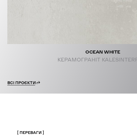
OCEAN WHITE
КЕРАМОГРАНІТ KALESINTER
ВСІ ПРОЄКТИ
ПЕРЕВАГИ