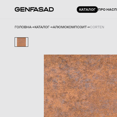
КАТАЛОГ
ПРО НАС
П
ГОЛОВНА
КАТАЛОГ
АЛЮМОКОМПОЗИТ
CORTEN