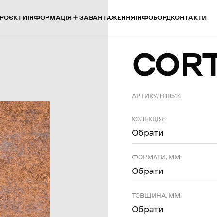
ІНФОРМАЦІЯ
РОЄКТИ
ЗАВАНТАЖЕННЯ
ІНФОБОРД
КОНТАКТИ
COR
АРТИКУЛ:
BB514
КОЛЕКЦІЯ:
Обрати
ФОРМАТИ, ММ:
Обрати
ТОВЩИНА, ММ:
Обрати