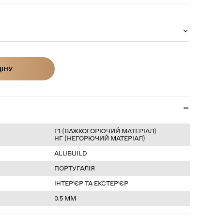
ЦІНУ
ІНУ
Г1 (ВАЖКОГОРЮЧИЙ МАТЕРІАЛ)
НГ (НЕГОРЮЧИЙ МАТЕРІАЛ)
ALUBUILD
ПОРТУГАЛІЯ
ІНТЕРʼЄР ТА ЕКСТЕРʼЄР
0,5 ММ