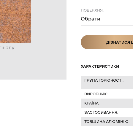
ПОВЕРХНЯ:
Обрати
ДІЗНАТИСЯ 
гіналу
ДІЗНАТИСЯ Ц
ХАРАКТЕРИСТИКИ
ГРУПА ГОРЮЧОСТІ:
ВИРОБНИК:
КРАЇНА:
ЗАСТОСУВАННЯ:
ТОВЩИНА АЛЮМІНІЮ: