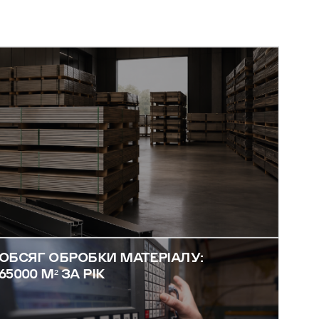
ОБСЯГ ОБРОБКИ МАТЕРІАЛУ:
65000 М² ЗА РІК