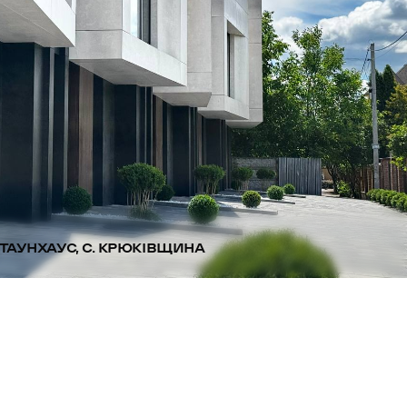
ТАУНХАУС, С. КРЮКІВЩИНА