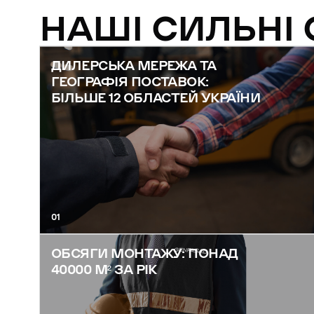
НАШІ СИЛЬНІ
ДИЛЕРСЬКА МЕРЕЖА ТА
ГЕОГРАФІЯ ПОСТАВОК:
БІЛЬШЕ 12 ОБЛАСТЕЙ УКРАЇНИ
01
ОБСЯГИ МОНТАЖУ: ПОНАД
40000 М² ЗА РІК