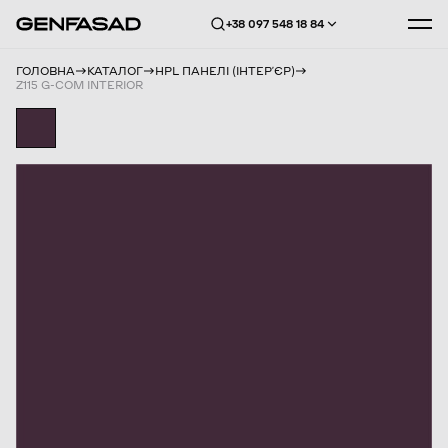
+38 097 548 18 84
ГОЛОВНА
КАТАЛОГ
HPL ПАНЕЛІ (ІНТЕРʼЄР)
Z115 G-COM INTERIOR