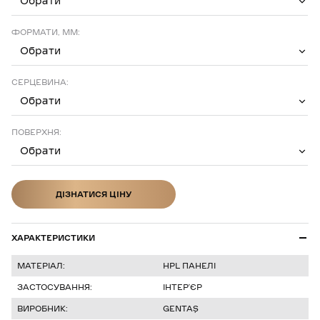
Обрати
ФОРМАТИ, ММ:
Обрати
СЕРЦЕВИНА:
Обрати
ПОВЕРХНЯ:
Обрати
ДІЗНАТИСЯ ЦІНУ
ДІЗНАТИСЯ ЦІНУ
ХАРАКТЕРИСТИКИ
МАТЕРІАЛ:
HPL ПАНЕЛІ
ЗАСТОСУВАННЯ:
ІНТЕР’ЄР
ВИРОБНИК:
GENTAŞ