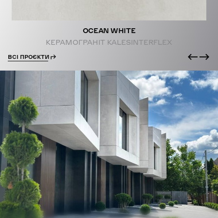
OCEAN WHITE
КЕРАМОГРАНІТ KALESINTERFLEX
ВСІ ПРОЄКТИ