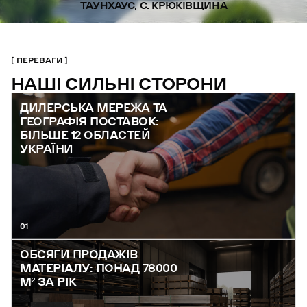
ТАУНХАУС, С. КРЮКІВЩИНА
ПЕРЕВАГИ
НАШІ СИЛЬНІ СТОРОНИ
ДИЛЕРСЬКА МЕРЕЖА ТА
ГЕОГРАФІЯ ПОСТАВОК:
БІЛЬШЕ 12 ОБЛАСТЕЙ
УКРАЇНИ
01
ОБСЯГИ ПРОДАЖІВ
МАТЕРІАЛУ: ПОНАД 78000
М² ЗА РІК