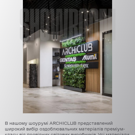
SHOWROOM
В нашому шоурумі ARCHICLUB представлений
широкий вибір оздоблювальних матеріалів преміум-
класу від провідних світових виробників. Усі матеріали