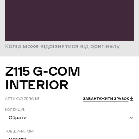
Колір може відрізнятися від оригіналу
Z115
G-COM
INTERIOR
АРТИКУЛ:
ZERO 115
ЗАВАНТАЖИТИ ЗРАЗОК
КОЛЕКЦІЯ:
Обрати
ТОВЩИНА, ММ: