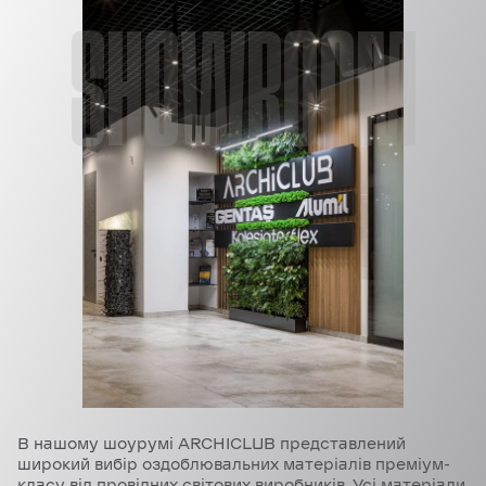
SHOWROOM
В нашому шоурумі ARCHICLUB представлений
широкий вибір оздоблювальних матеріалів преміум-
класу від провідних світових виробників. Усі матеріали