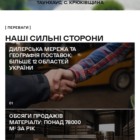
ТАУНХАУС, С. КРЮКІВЩИНА
ПЕРЕВАГИ
НАШІ СИЛЬНІ СТОРОНИ
ДИЛЕРСЬКА МЕРЕЖА ТА
ГЕОГРАФІЯ ПОСТАВОК:
БІЛЬШЕ 12 ОБЛАСТЕЙ
УКРАЇНИ
01
ОБСЯГИ ПРОДАЖІВ
МАТЕРІАЛУ: ПОНАД 78000
М² ЗА РІК