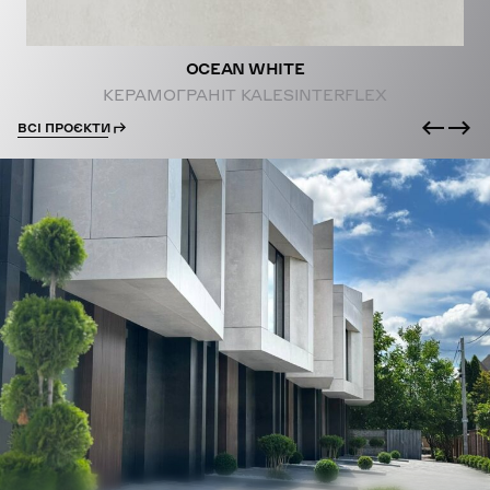
OCEAN WHITE
КЕРАМОГРАНІТ KALESINTERFLEX
ВСІ ПРОЄКТИ