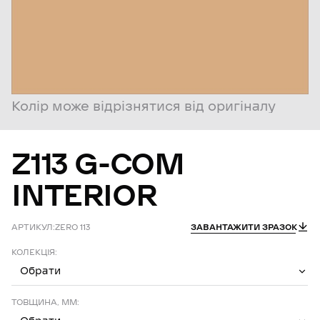
Колір може відрізнятися від оригіналу
Z113
G-COM
INTERIOR
АРТИКУЛ:
ZERO 113
ЗАВАНТАЖИТИ ЗРАЗОК
КОЛЕКЦІЯ:
Обрати
ТОВЩИНА, ММ: