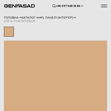
+38 097 548 18 84
ГОЛОВНА
КАТАЛОГ
HPL ПАНЕЛІ (ІНТЕРʼЄР)
Z113 G-COM INTERIOR