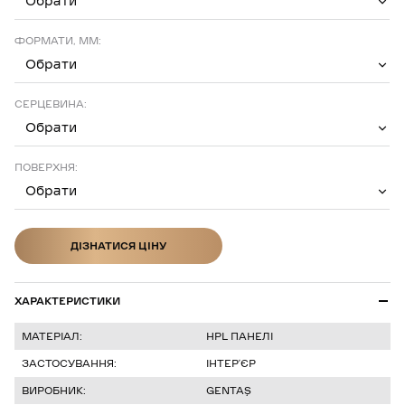
Обрати
ФОРМАТИ, ММ:
Обрати
СЕРЦЕВИНА:
Обрати
ПОВЕРХНЯ:
Обрати
ДІЗНАТИСЯ ЦІНУ
ДІЗНАТИСЯ ЦІНУ
ХАРАКТЕРИСТИКИ
МАТЕРІАЛ:
HPL ПАНЕЛІ
ЗАСТОСУВАННЯ:
ІНТЕР’ЄР
ВИРОБНИК:
GENTAŞ