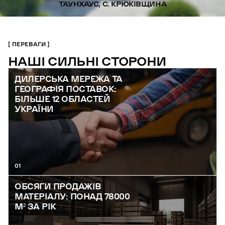
ТАУНХАУС, С. КРЮКІВЩИНА
ПЕРЕВАГИ
НАШІ СИЛЬНІ СТОРОНИ
ДИЛЕРСЬКА МЕРЕЖА ТА
ГЕОГРАФІЯ ПОСТАВОК:
БІЛЬШЕ 12 ОБЛАСТЕЙ
УКРАЇНИ
01
ОБСЯГИ ПРОДАЖІВ
МАТЕРІАЛУ: ПОНАД 78000
М² ЗА РІК