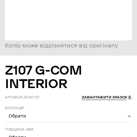
Колір може відрізнятися від оригіналу
Z107
G-COM
INTERIOR
АРТИКУЛ:
ZERO 107
ЗАВАНТАЖИТИ ЗРАЗОК
КОЛЕКЦІЯ:
Обрати
ТОВЩИНА, ММ: