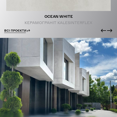
OCEAN WHITE
КЕРАМОГРАНІТ KALESINTERFLEX
ВСІ ПРОЄКТИ