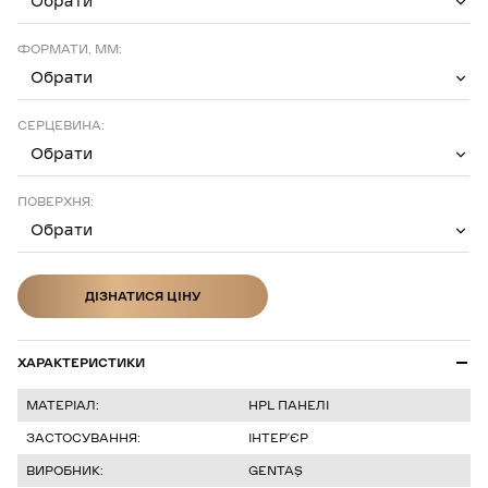
Обрати
ФОРМАТИ, ММ:
Обрати
СЕРЦЕВИНА:
Обрати
ПОВЕРХНЯ:
Обрати
ДІЗНАТИСЯ ЦІНУ
ДІЗНАТИСЯ ЦІНУ
ХАРАКТЕРИСТИКИ
МАТЕРІАЛ:
HPL ПАНЕЛІ
ЗАСТОСУВАННЯ:
ІНТЕР’ЄР
ВИРОБНИК:
GENTAŞ