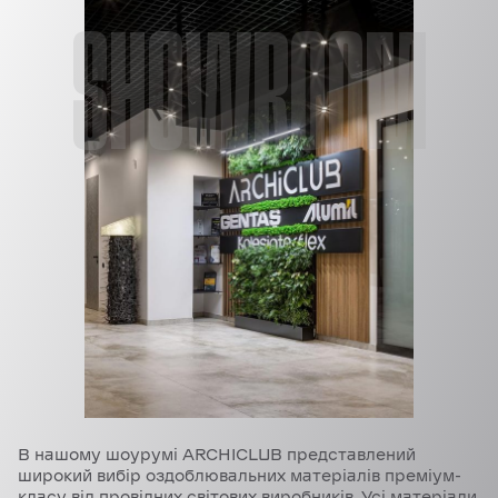
SHOWROOM
В нашому шоурумі ARCHICLUB представлений
широкий вибір оздоблювальних матеріалів преміум-
класу від провідних світових виробників. Усі матеріали