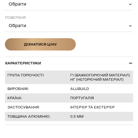
Обрати
ПОВЕРХНЯ:
Обрати
ДІЗНАТИСЯ ЦІНУ
ДІЗНАТИСЯ ЦІНУ
ХАРАКТЕРИСТИКИ
ГРУПА ГОРЮЧОСТІ:
Г1 (ВАЖКОГОРЮЧИЙ МАТЕРІАЛ)
НГ (НЕГОРЮЧИЙ МАТЕРІАЛ)
ВИРОБНИК:
ALUBUILD
КРАЇНА:
ПОРТУГАЛІЯ
ЗАСТОСУВАННЯ:
ІНТЕРʼЄР ТА ЕКСТЕРʼЄР
ТОВЩИНА АЛЮМІНІЮ:
0,5 ММ