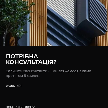
ПОТРІБНА
КОНСУЛЬТАЦІЯ?
Залиште свої контакти - і ми зв’яжемося з вами
протягом 5 хвилин.
ВАШЕ ІМ’Я
*
НОМЕР ТЕЛЕФОНУ
*