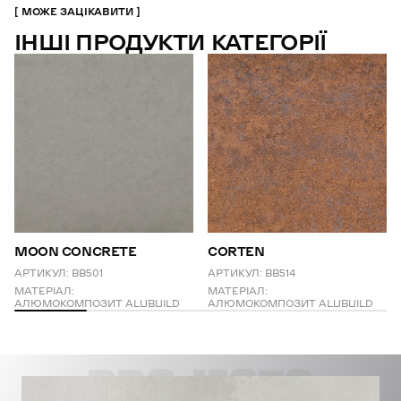
МОЖЕ ЗАЦІКАВИТИ
ІНШІ ПРОДУКТИ КАТЕГОРІЇ
MOON CONCRETE
CORTEN
АРТИКУЛ:
BB501
АРТИКУЛ:
BB514
МАТЕРІАЛ:
МАТЕРІАЛ:
АЛЮМОКОМПОЗИТ ALUBUILD
АЛЮМОКОМПОЗИТ ALUBUILD