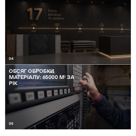
04
ОБСЯГ ОБРОБКИ
МАТЕРІАЛУ: 65000 М² ЗА
РІК
05