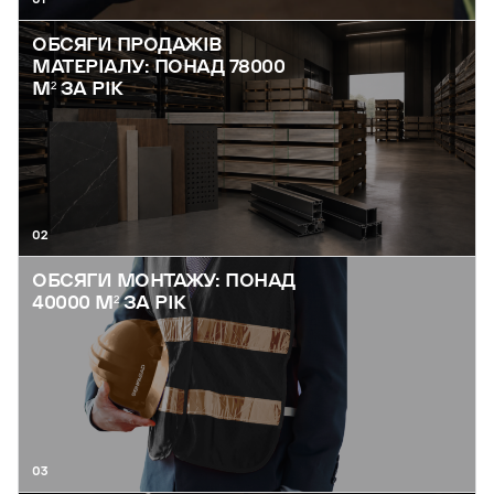
ОБСЯГИ ПРОДАЖІВ
МАТЕРІАЛУ: ПОНАД 78000
М² ЗА РІК
02
ОБСЯГИ МОНТАЖУ: ПОНАД
40000 М² ЗА РІК
03