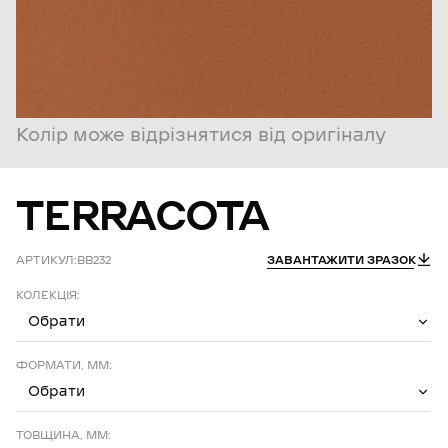
Колір може відрізнятися від оригіналу
TERRACOTA
АРТИКУЛ:
BB232
ЗАВАНТАЖИТИ ЗРАЗОК
КОЛЕКЦІЯ:
Обрати
ФОРМАТИ, ММ:
Обрати
ТОВЩИНА, ММ: