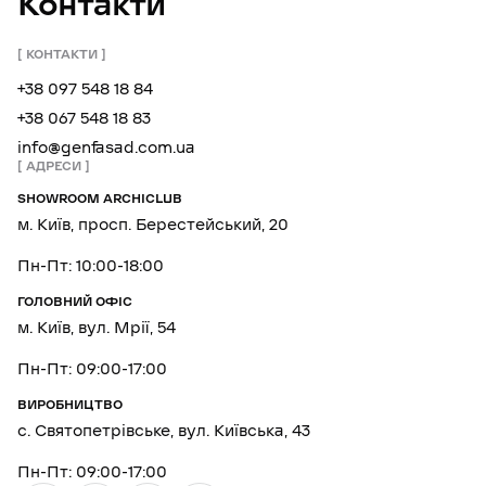
Контакти
КОНТАКТИ
+38 097 548 18 84
+38 067 548 18 83
info@genfasad.com.ua
АДРЕСИ
SHOWROOM ARCHICLUB
м. Київ, просп. Берестейський, 20
Пн-Пт: 10:00-18:00
ГОЛОВНИЙ ОФІС
м. Київ, вул. Мрії, 54
Пн-Пт: 09:00-17:00
ВИРОБНИЦТВО
с. Святопетрівське, вул. Київська, 43
Пн-Пт: 09:00-17:00