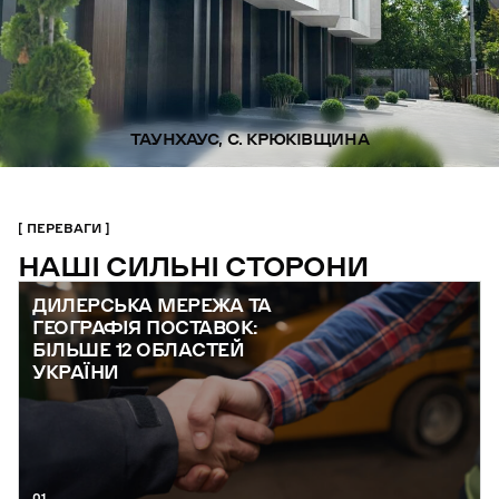
ТАУНХАУС, С. КРЮКІВЩИНА
ПЕРЕВАГИ
НАШІ СИЛЬНІ СТОРОНИ
ДИЛЕРСЬКА МЕРЕЖА ТА
ГЕОГРАФІЯ ПОСТАВОК:
БІЛЬШЕ 12 ОБЛАСТЕЙ
УКРАЇНИ
01