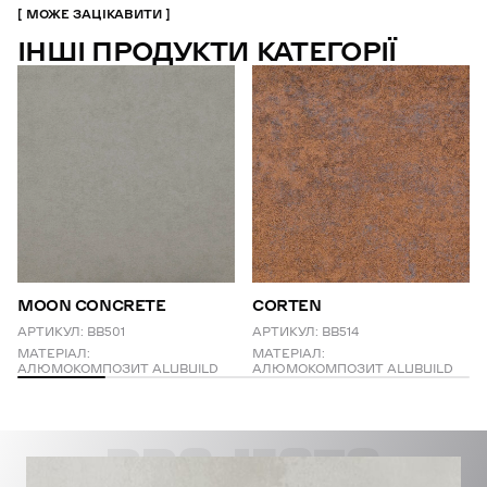
МОЖЕ ЗАЦІКАВИТИ
ІНШІ ПРОДУКТИ КАТЕГОРІЇ
MOON CONCRETE
CORTEN
АРТИКУЛ:
BB501
АРТИКУЛ:
BB514
МАТЕРІАЛ:
МАТЕРІАЛ:
АЛЮМОКОМПОЗИТ ALUBUILD
АЛЮМОКОМПОЗИТ ALUBUILD