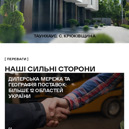
ТАУНХАУС, С. КРЮКІВЩИНА
ПЕРЕВАГИ
НАШІ СИЛЬНІ СТОРОНИ
ДИЛЕРСЬКА МЕРЕЖА ТА
ГЕОГРАФІЯ ПОСТАВОК:
БІЛЬШЕ 12 ОБЛАСТЕЙ
УКРАЇНИ
01