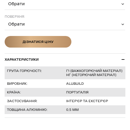
Обрати
ПОВЕРХНЯ:
Обрати
ДІЗНАТИСЯ ЦІНУ
ДІЗНАТИСЯ ЦІНУ
ХАРАКТЕРИСТИКИ
ГРУПА ГОРЮЧОСТІ:
Г1 (ВАЖКОГОРЮЧИЙ МАТЕРІАЛ)
НГ (НЕГОРЮЧИЙ МАТЕРІАЛ)
ВИРОБНИК:
ALUBUILD
КРАЇНА:
ПОРТУГАЛІЯ
ЗАСТОСУВАННЯ:
ІНТЕРʼЄР ТА ЕКСТЕРʼЄР
ТОВЩИНА АЛЮМІНІЮ:
0,5 ММ