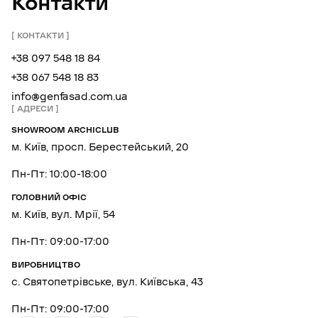
Контакти
КОНТАКТИ
+38 097 548 18 84
+38 067 548 18 83
info@genfasad.com.ua
АДРЕСИ
SHOWROOM ARCHICLUB
м. Київ, просп. Берестейський, 20
Пн-Пт: 10:00-18:00
ГОЛОВНИЙ ОФІС
м. Київ, вул. Мрії, 54
Пн-Пт: 09:00-17:00
ВИРОБНИЦТВО
с. Святопетрівське, вул. Київська, 43
Пн-Пт: 09:00-17:00