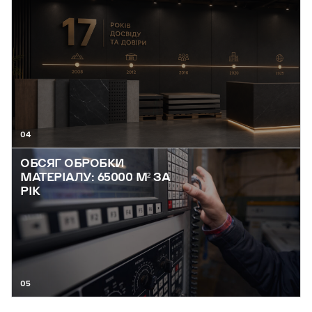
04
ОБСЯГ ОБРОБКИ
МАТЕРІАЛУ: 65000 М² ЗА
РІК
05