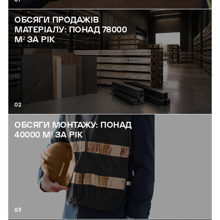
ОБСЯГИ ПРОДАЖІВ
МАТЕРІАЛУ: ПОНАД 78000
М² ЗА РІК
02
ОБСЯГИ МОНТАЖУ: ПОНАД
40000 М² ЗА РІК
03