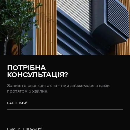
ПОТРІБНА
КОНСУЛЬТАЦІЯ?
Залиште свої контакти - і ми зв’яжемося з вами
протягом 5 хвилин.
ВАШЕ ІМ’Я
*
НОМЕР ТЕЛЕФОНУ
*