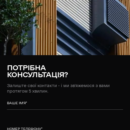
ПОТРІБНА
КОНСУЛЬТАЦІЯ?
Залиште свої контакти - і ми зв’яжемося з вами
протягом 5 хвилин.
ВАШЕ ІМ’Я
*
НОМЕР ТЕЛЕФОНУ
*