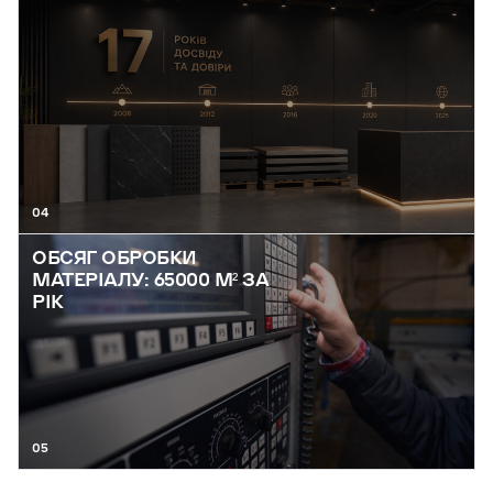
04
ОБСЯГ ОБРОБКИ
МАТЕРІАЛУ: 65000 М² ЗА
РІК
05