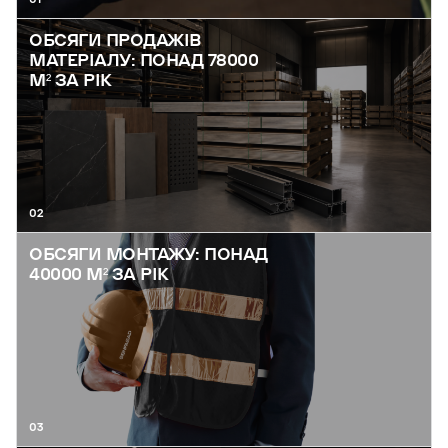
ОБСЯГИ ПРОДАЖІВ
МАТЕРІАЛУ: ПОНАД 78000
М² ЗА РІК
02
ОБСЯГИ МОНТАЖУ: ПОНАД
40000 М² ЗА РІК
03