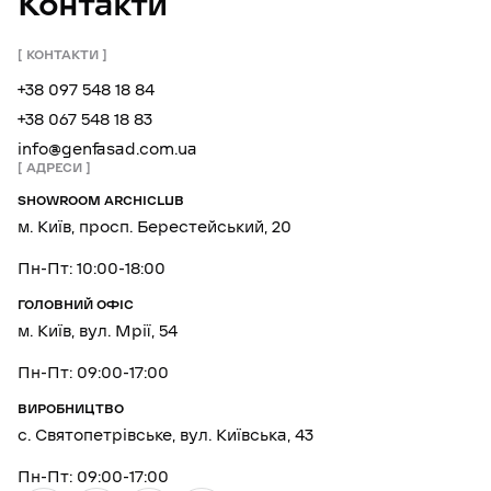
Контакти
КОНТАКТИ
+38 097 548 18 84
+38 067 548 18 83
info@genfasad.com.ua
АДРЕСИ
SHOWROOM ARCHICLUB
м. Київ, просп. Берестейський, 20
Пн-Пт: 10:00-18:00
ГОЛОВНИЙ ОФІС
м. Київ, вул. Мрії, 54
Пн-Пт: 09:00-17:00
ВИРОБНИЦТВО
с. Святопетрівське, вул. Київська, 43
Пн-Пт: 09:00-17:00