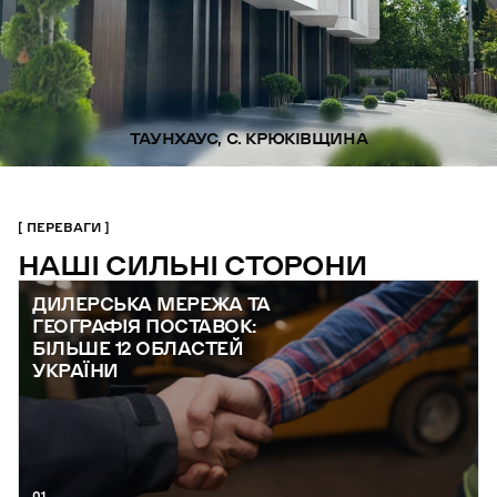
ТАУНХАУС, С. КРЮКІВЩИНА
ПЕРЕВАГИ
НАШІ СИЛЬНІ СТОРОНИ
ДИЛЕРСЬКА МЕРЕЖА ТА
ГЕОГРАФІЯ ПОСТАВОК:
БІЛЬШЕ 12 ОБЛАСТЕЙ
УКРАЇНИ
01