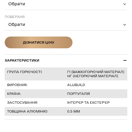
Обрати
ПОВЕРХНЯ:
Обрати
ДІЗНАТИСЯ ЦІНУ
ДІЗНАТИСЯ ЦІНУ
ХАРАКТЕРИСТИКИ
ГРУПА ГОРЮЧОСТІ:
Г1 (ВАЖКОГОРЮЧИЙ МАТЕРІАЛ)
НГ (НЕГОРЮЧИЙ МАТЕРІАЛ)
ВИРОБНИК:
ALUBUILD
КРАЇНА:
ПОРТУГАЛІЯ
ЗАСТОСУВАННЯ:
ІНТЕРʼЄР ТА ЕКСТЕРʼЄР
ТОВЩИНА АЛЮМІНІЮ:
0,5 ММ