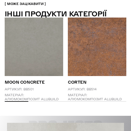
МОЖЕ ЗАЦІКАВИТИ
ІНШІ ПРОДУКТИ КАТЕГОРІЇ
MOON CONCRETE
CORTEN
АРТИКУЛ:
BB501
АРТИКУЛ:
BB514
МАТЕРІАЛ:
МАТЕРІАЛ:
АЛЮМОКОМПОЗИТ ALUBUILD
АЛЮМОКОМПОЗИТ ALUBUILD