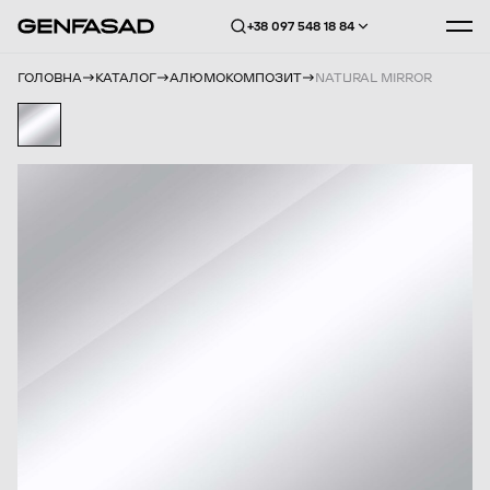
+38 097 548 18 84
ГОЛОВНА
КАТАЛОГ
АЛЮМОКОМПОЗИТ
NATURAL MIRROR