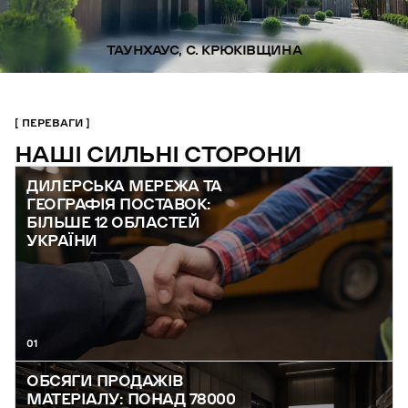
ТАУНХАУС, С. КРЮКІВЩИНА
ПЕРЕВАГИ
НАШІ СИЛЬНІ СТОРОНИ
ДИЛЕРСЬКА МЕРЕЖА ТА
ГЕОГРАФІЯ ПОСТАВОК:
БІЛЬШЕ 12 ОБЛАСТЕЙ
УКРАЇНИ
01
ОБСЯГИ ПРОДАЖІВ
МАТЕРІАЛУ: ПОНАД 78000