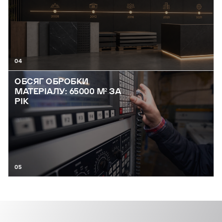
04
ОБСЯГ ОБРОБКИ
МАТЕРІАЛУ: 65000 М² ЗА
РІК
05