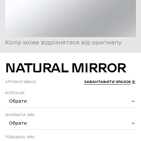
Колір може відрізнятися від оригіналу
NATURAL
MIRROR
АРТИКУЛ:
BB600
ЗАВАНТАЖИТИ ЗРАЗОК
КОЛЕКЦІЯ:
Обрати
ФОРМАТИ, ММ:
Обрати
ТОВЩИНА, ММ: