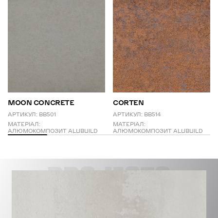
MOON CONCRETE
CORTEN
АРТИКУЛ:
BB501
АРТИКУЛ:
BB514
МАТЕРІАЛ:
МАТЕРІАЛ:
АЛЮМОКОМПОЗИТ ALUBUILD
АЛЮМОКОМПОЗИТ ALUBUILD
PROJECTS