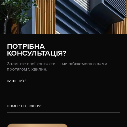
ПОТРІБНА
КОНСУЛЬТАЦІЯ?
Залиште свої контакти - і ми зв’яжемося з вами
протягом 5 хвилин.
ВАШЕ ІМ’Я
*
НОМЕР ТЕЛЕФОНУ
*