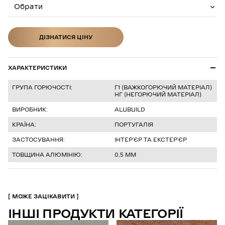
Обрати
ДІЗНАТИСЯ ЦІНУ
ДІЗНАТИСЯ ЦІНУ
ХАРАКТЕРИСТИКИ
ГРУПА ГОРЮЧОСТІ:
Г1 (ВАЖКОГОРЮЧИЙ МАТЕРІАЛ)
НГ (НЕГОРЮЧИЙ МАТЕРІАЛ)
ВИРОБНИК:
ALUBUILD
КРАЇНА:
ПОРТУГАЛІЯ
ЗАСТОСУВАННЯ:
ІНТЕРʼЄР ТА ЕКСТЕРʼЄР
ТОВЩИНА АЛЮМІНІЮ:
0,5 ММ
МОЖЕ ЗАЦІКАВИТИ
ІНШІ ПРОДУКТИ КАТЕГОРІЇ