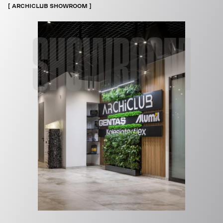
ARCHICLUB SHOWROOM
SHOWROOM