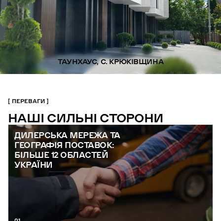
ТАУНХАУС, С. КРЮКІВЩИНА
ПЕРЕВАГИ
НАШІ СИЛЬНІ СТОРОНИ
ДИЛЕРСЬКА МЕРЕЖА ТА
ГЕОГРАФІЯ ПОСТАВОК:
БІЛЬШЕ 12 ОБЛАСТЕЙ
УКРАЇНИ
01