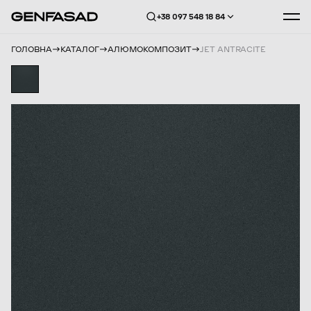
+38 097 548 18 84
ГОЛОВНА
КАТАЛОГ
АЛЮМОКОМПОЗИТ
JET ANTRACITE