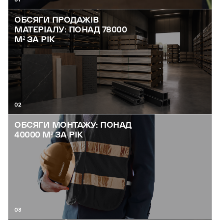
ОБСЯГИ ПРОДАЖІВ
МАТЕРІАЛУ: ПОНАД 78000
М² ЗА РІК
02
ОБСЯГИ МОНТАЖУ: ПОНАД
40000 М² ЗА РІК
03