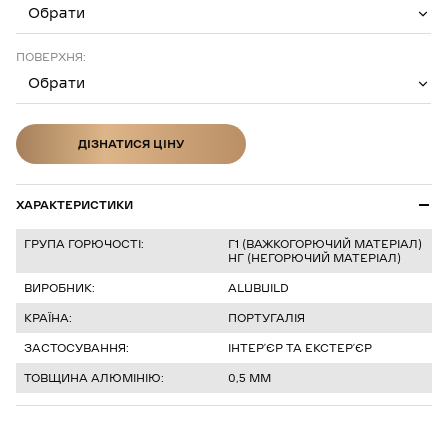
Обрати
ПОВЕРХНЯ:
Обрати
ДІЗНАТИСЯ ЦІНУ
ДІЗНАТИСЯ ЦІНУ
ХАРАКТЕРИСТИКИ
ГРУПА ГОРЮЧОСТІ:
Г1 (ВАЖКОГОРЮЧИЙ МАТЕРІАЛ)
НГ (НЕГОРЮЧИЙ МАТЕРІАЛ)
ВИРОБНИК:
ALUBUILD
КРАЇНА:
ПОРТУГАЛІЯ
ЗАСТОСУВАННЯ:
ІНТЕРʼЄР ТА ЕКСТЕРʼЄР
ТОВЩИНА АЛЮМІНІЮ:
0,5 ММ