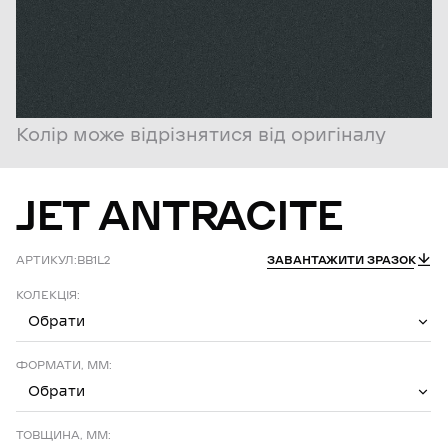
Колір може відрізнятися від оригіналу
JET
ANTRACITE
АРТИКУЛ:
BB1L2
ЗАВАНТАЖИТИ ЗРАЗОК
КОЛЕКЦІЯ:
Обрати
ФОРМАТИ, ММ:
Обрати
ТОВЩИНА, ММ: