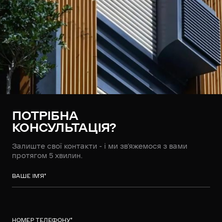
ПОТРІБНА
КОНСУЛЬТАЦІЯ?
Залиште свої контакти - і ми зв’яжемося з вами
протягом 5 хвилин.
ВАШЕ ІМ’Я
*
НОМЕР ТЕЛЕФОНУ
*