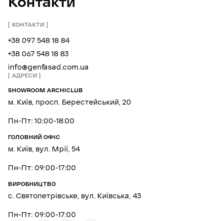
Контакти
КОНТАКТИ
+38 097 548 18 84
+38 067 548 18 83
info@genfasad.com.ua
АДРЕСИ
SHOWROOM ARCHICLUB
м. Київ, просп. Берестейський, 20
Пн-Пт: 10:00-18:00
ГОЛОВНИЙ ОФІС
м. Київ, вул. Мрії, 54
Пн-Пт: 09:00-17:00
ВИРОБНИЦТВО
с. Святопетрівське, вул. Київська, 43
Пн-Пт: 09:00-17:00