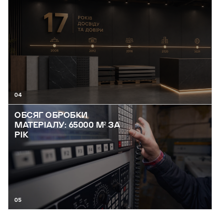
04
ОБСЯГ ОБРОБКИ
МАТЕРІАЛУ: 65000 М² ЗА
РІК
05