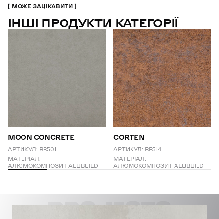
МОЖЕ ЗАЦІКАВИТИ
ІНШІ ПРОДУКТИ КАТЕГОРІЇ
MOON CONCRETE
CORTEN
АРТИКУЛ:
BB501
АРТИКУЛ:
BB514
МАТЕРІАЛ:
МАТЕРІАЛ:
АЛЮМОКОМПОЗИТ ALUBUILD
АЛЮМОКОМПОЗИТ ALUBUILD