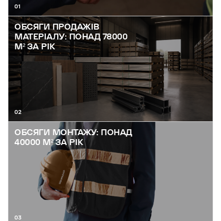
01
ОБСЯГИ ПРОДАЖІВ
МАТЕРІАЛУ: ПОНАД 78000
М² ЗА РІК
02
ОБСЯГИ МОНТАЖУ: ПОНАД
40000 М² ЗА РІК
03