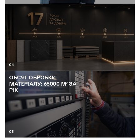
04
ОБСЯГ ОБРОБКИ
МАТЕРІАЛУ: 65000 М² ЗА
РІК
05