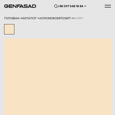
+38 097 548 18 84
ГОЛОВНА
КАТАЛОГ
АЛЮМОКОМПОЗИТ
IVORY