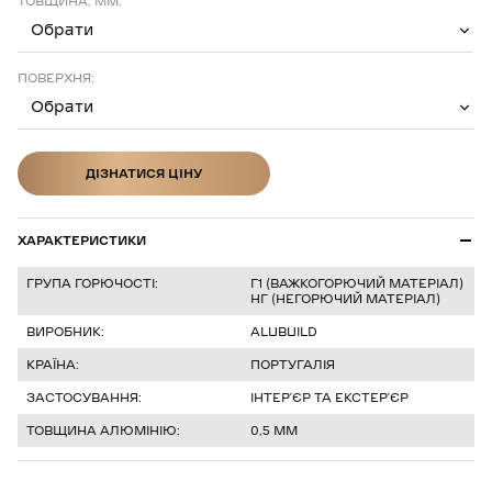
ТОВЩИНА, ММ:
Обрати
ПОВЕРХНЯ:
Обрати
ДІЗНАТИСЯ ЦІНУ
ДІЗНАТИСЯ ЦІНУ
ХАРАКТЕРИСТИКИ
ГРУПА ГОРЮЧОСТІ:
Г1 (ВАЖКОГОРЮЧИЙ МАТЕРІАЛ)
НГ (НЕГОРЮЧИЙ МАТЕРІАЛ)
ВИРОБНИК:
ALUBUILD
КРАЇНА:
ПОРТУГАЛІЯ
ЗАСТОСУВАННЯ:
ІНТЕРʼЄР ТА ЕКСТЕРʼЄР
ТОВЩИНА АЛЮМІНІЮ:
0,5 ММ