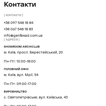
Контакти
КОНТАКТИ
+38 097 548 18 84
+38 067 548 18 83
info@genfasad.com.ua
АДРЕСИ
SHOWROOM ARCHICLUB
м. Київ, просп. Берестейський, 20
Пн-Пт: 10:00-18:00
ГОЛОВНИЙ ОФІС
м. Київ, вул. Мрії, 54
Пн-Пт: 09:00-17:00
ВИРОБНИЦТВО
с. Святопетрівське, вул. Київська, 43