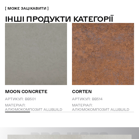
МОЖЕ ЗАЦІКАВИТИ
ІНШІ ПРОДУКТИ КАТЕГОРІЇ
MOON CONCRETE
CORTEN
АРТИКУЛ:
BB501
АРТИКУЛ:
BB514
МАТЕРІАЛ:
МАТЕРІАЛ:
АЛЮМОКОМПОЗИТ ALUBUILD
АЛЮМОКОМПОЗИТ ALUBUILD