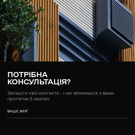
ПОТРІБНА
КОНСУЛЬТАЦІЯ?
Залиште свої контакти - і ми зв’яжемося з вами
протягом 5 хвилин.
ВАШЕ ІМ’Я
*