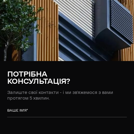
ПОТРІБНА
КОНСУЛЬТАЦІЯ?
Залиште свої контакти - і ми зв’яжемося з вами
протягом 5 хвилин.
ВАШЕ ІМ’Я
*