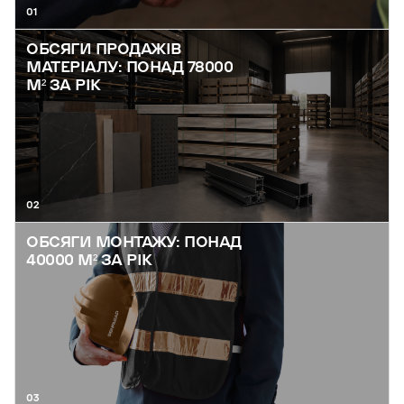
01
ОБСЯГИ ПРОДАЖІВ
МАТЕРІАЛУ: ПОНАД 78000
М² ЗА РІК
02
ОБСЯГИ МОНТАЖУ: ПОНАД
40000 М² ЗА РІК
03