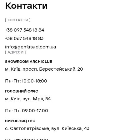
Контакти
КОНТАКТИ
+38 097 548 18 84
+38 067 548 18 83
info@genfasad.com.ua
АДРЕСИ
SHOWROOM ARCHICLUB
м. Київ, просп. Берестейський, 20
Пн-Пт: 10:00-18:00
ГОЛОВНИЙ ОФІС
м. Київ, вул. Мрії, 54
Пн-Пт: 09:00-17:00
ВИРОБНИЦТВО
с. Святопетрівське, вул. Київська, 43