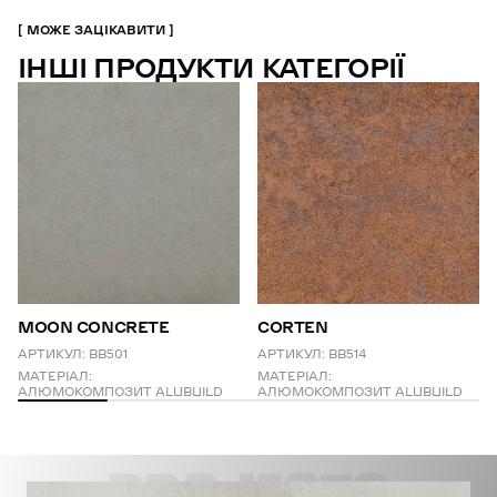
МОЖЕ ЗАЦІКАВИТИ
ІНШІ ПРОДУКТИ КАТЕГОРІЇ
MOON CONCRETE
CORTEN
АРТИКУЛ:
BB501
АРТИКУЛ:
BB514
МАТЕРІАЛ:
МАТЕРІАЛ:
АЛЮМОКОМПОЗИТ ALUBUILD
АЛЮМОКОМПОЗИТ ALUBUILD