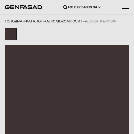
+38 097 548 18 84
ГОЛОВНА
КАТАЛОГ
АЛЮМОКОМПОЗИТ
EUSKADI BROWN