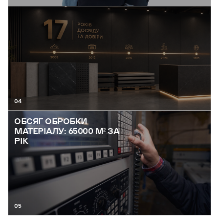
04
ОБСЯГ ОБРОБКИ
МАТЕРІАЛУ: 65000 М² ЗА
РІК
05