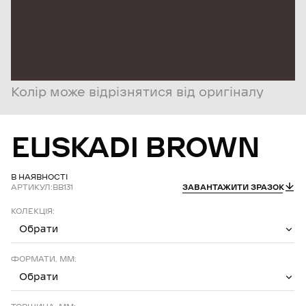
Колір може відрізнятися від оригіналу
EUSKADI
BROWN
В НАЯВНОСТІ
АРТИКУЛ:
BB131
ЗАВАНТАЖИТИ ЗРАЗОК
КОЛЕКЦІЯ:
Обрати
ФОРМАТИ, ММ:
Обрати