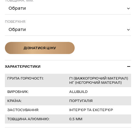
ТОВЩИНА, ММ:
Обрати
ПОВЕРХНЯ:
Обрати
ДІЗНАТИСЯ ЦІНУ
ДІЗНАТИСЯ ЦІНУ
ХАРАКТЕРИСТИКИ
ГРУПА ГОРЮЧОСТІ:
Г1 (ВАЖКОГОРЮЧИЙ МАТЕРІАЛ)
НГ (НЕГОРЮЧИЙ МАТЕРІАЛ)
ВИРОБНИК:
ALUBUILD
КРАЇНА:
ПОРТУГАЛІЯ
ЗАСТОСУВАННЯ:
ІНТЕРʼЄР ТА ЕКСТЕРʼЄР
ТОВЩИНА АЛЮМІНІЮ:
0,5 ММ