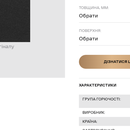
ТОВЩИНА, ММ:
Обрати
ПОВЕРХНЯ:
Обрати
гіналу
ДІЗНАТИСЯ 
ДІЗНАТИСЯ Ц
ХАРАКТЕРИСТИКИ
ГРУПА ГОРЮЧОСТІ:
ВИРОБНИК:
КРАЇНА: