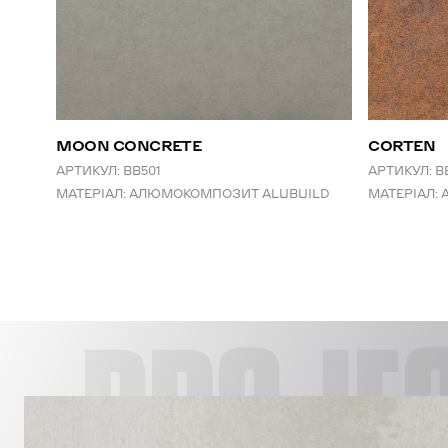
MOON CONCRETE
CORTEN
АРТИКУЛ:
BB501
АРТИКУЛ:
B
МАТЕРІАЛ:
АЛЮМОКОМПОЗИТ ALUBUILD
МАТЕРІАЛ: