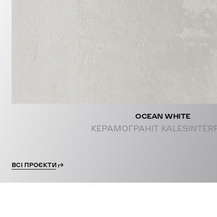
PROJE
OCEAN WHITE
КЕРАМОГРАНІТ KALESINTER
ВСІ ПРОЄКТИ