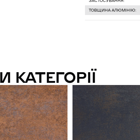
ЗАСТОСУВАННЯ:
ТОВЩИНА АЛЮМІНІЮ:
И КАТЕГОРІЇ