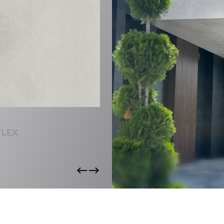
CTS
FLEX