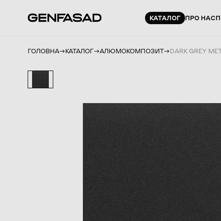
КАТАЛОГ
ПРО НАС
П
ГОЛОВНА
КАТАЛОГ
АЛЮМОКОМПОЗИТ
DARK GREY MET