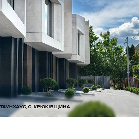
ТАУНХАУС, С. КРЮКІВЩИНА