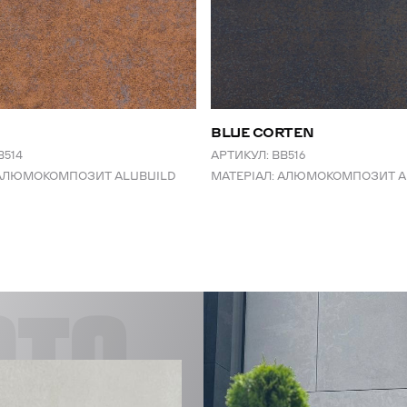
BLUE CORTEN
B514
АРТИКУЛ:
BB516
АЛЮМОКОМПОЗИТ ALUBUILD
МАТЕРІАЛ:
АЛЮМОКОМПОЗИТ A