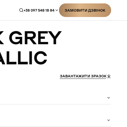
+38 097 548 18 84
ЗАМОВИТИ ДЗВІНОК
ЗАМОВИТИ ДЗВІНОК
K
GREY
LLIC
ЗАВАНТАЖИТИ ЗРАЗОК