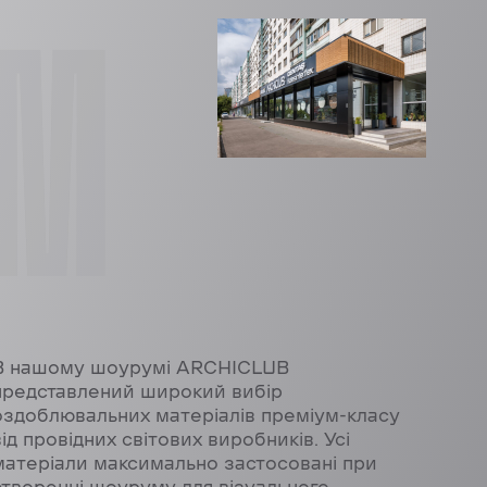
OM
В нашому шоурумі ARCHICLUB
представлений широкий вибір
оздоблювальних матеріалів преміум-класу
від провідних світових виробників. Усі
матеріали максимально застосовані при