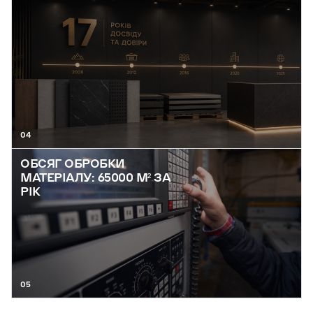
04
ОБСЯГ ОБРОБКИ
МАТЕРІАЛУ: 65000 М² ЗА
РІК
05