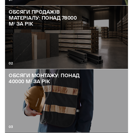
ОБСЯГИ ПРОДАЖІВ
МАТЕРІАЛУ: ПОНАД 78000
М² ЗА РІК
02
ОБСЯГИ МОНТАЖУ: ПОНАД
40000 М² ЗА РІК
03