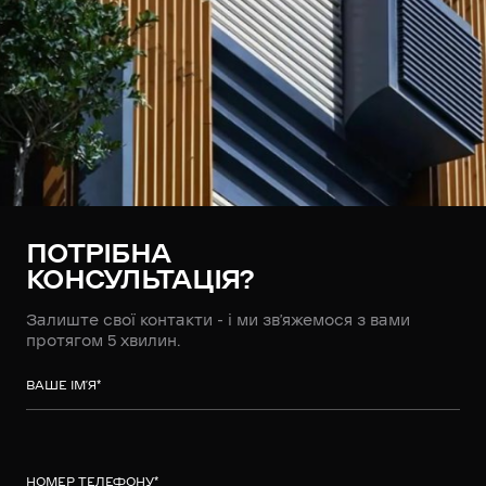
ПОТРІБНА
КОНСУЛЬТАЦІЯ?
Залиште свої контакти - і ми зв’яжемося з вами
протягом 5 хвилин.
ВАШЕ ІМ’Я
*
НОМЕР ТЕЛЕФОНУ
*