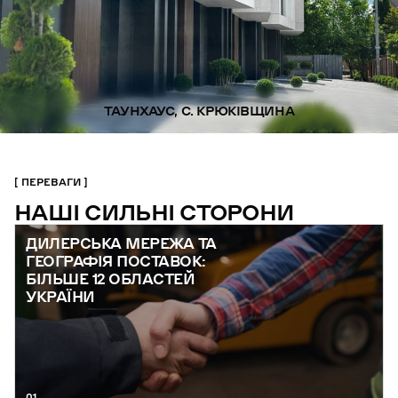
ТАУНХАУС, С. КРЮКІВЩИНА
ПЕРЕВАГИ
НАШІ СИЛЬНІ СТОРОНИ
ДИЛЕРСЬКА МЕРЕЖА ТА
ГЕОГРАФІЯ ПОСТАВОК:
БІЛЬШЕ 12 ОБЛАСТЕЙ
УКРАЇНИ
01