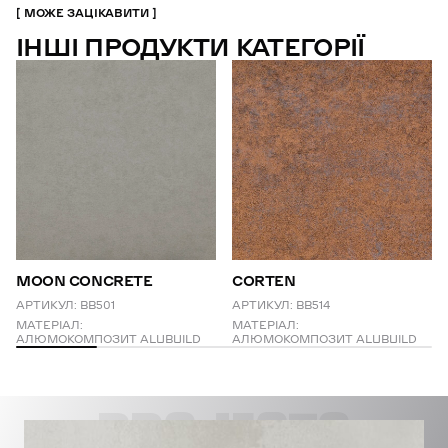
МОЖЕ ЗАЦІКАВИТИ
ІНШІ ПРОДУКТИ КАТЕГОРІЇ
MOON CONCRETE
CORTEN
АРТИКУЛ:
BB501
АРТИКУЛ:
BB514
МАТЕРІАЛ:
МАТЕРІАЛ:
АЛЮМОКОМПОЗИТ ALUBUILD
АЛЮМОКОМПОЗИТ ALUBUILD