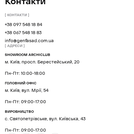
Контакти
КОНТАКТИ
+38 097 548 18 84
+38 067 548 18 83
info@genfasad.com.ua
АДРЕСИ
SHOWROOM ARCHICLUB
м. Київ, просп. Берестейський, 20
Пн-Пт: 10:00-18:00
ГОЛОВНИЙ ОФІС
м. Київ, вул. Мрії, 54
Пн-Пт: 09:00-17:00
ВИРОБНИЦТВО
с. Святопетрівське, вул. Київська, 43
Пн-Пт: 09:00-17:00