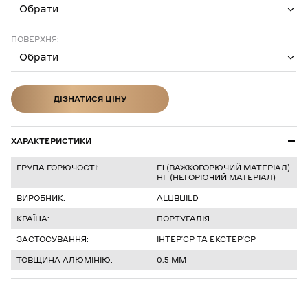
Обрати
ПОВЕРХНЯ:
Обрати
ДІЗНАТИСЯ ЦІНУ
ДІЗНАТИСЯ ЦІНУ
ХАРАКТЕРИСТИКИ
ГРУПА ГОРЮЧОСТІ:
Г1 (ВАЖКОГОРЮЧИЙ МАТЕРІАЛ)
НГ (НЕГОРЮЧИЙ МАТЕРІАЛ)
ВИРОБНИК:
ALUBUILD
КРАЇНА:
ПОРТУГАЛІЯ
ЗАСТОСУВАННЯ:
ІНТЕРʼЄР ТА ЕКСТЕРʼЄР
ТОВЩИНА АЛЮМІНІЮ:
0,5 ММ