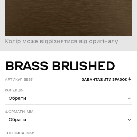
Колір може відрізнятися від оригіналу
BRASS
BRUSHED
АРТИКУЛ:
BB831
ЗАВАНТАЖИТИ ЗРАЗОК
КОЛЕКЦІЯ:
Обрати
ФОРМАТИ, ММ:
Обрати
ТОВЩИНА, ММ: