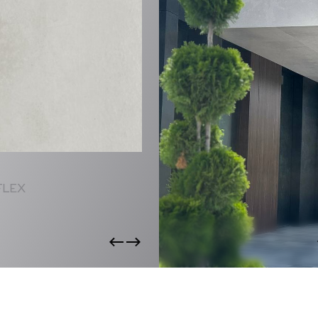
CTS
FLEX