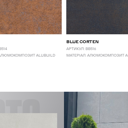
BLUE CORTEN
B514
АРТИКУЛ:
BB516
АЛЮМОКОМПОЗИТ ALUBUILD
МАТЕРІАЛ:
АЛЮМОКОМПОЗИТ A