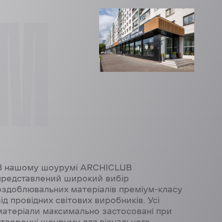
OM
В нашому шоурумі ARCHICLUB
представлений широкий вибір
оздоблювальних матеріалів преміум-класу
від провідних світових виробників. Усі
матеріали максимально застосовані при