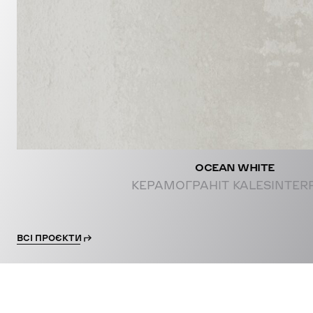
PROJE
OCEAN WHITE
КЕРАМОГРАНІТ KALESINTER
ВСІ ПРОЄКТИ