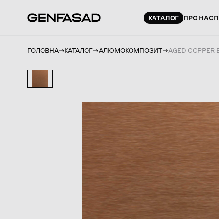
КАТАЛОГ
ПРО НАС
П
ГОЛОВНА
КАТАЛОГ
АЛЮМОКОМПОЗИТ
AGED COPPER 