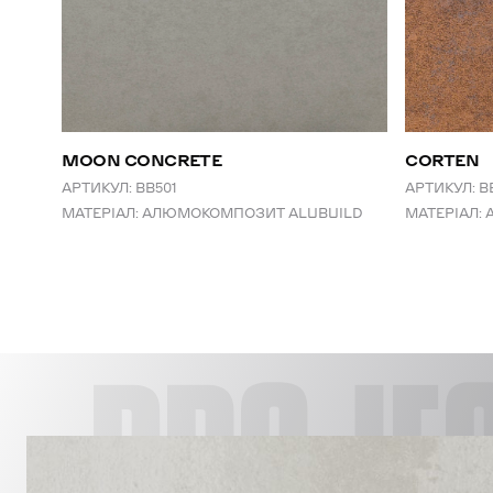
MOON CONCRETE
CORTEN
АРТИКУЛ:
BB501
АРТИКУЛ:
B
МАТЕРІАЛ:
АЛЮМОКОМПОЗИТ ALUBUILD
МАТЕРІАЛ: