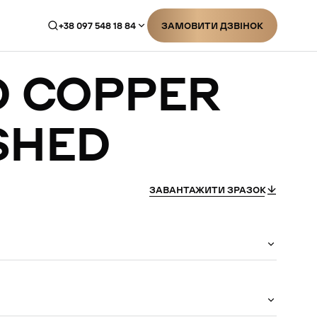
+38 097 548 18 84
ЗАМОВИТИ ДЗВІНОК
ЗАМОВИТИ ДЗВІНОК
D
COPPER
SHED
ЗАВАНТАЖИТИ ЗРАЗОК