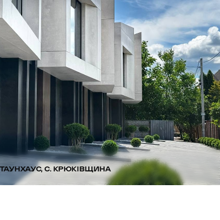
ТАУНХАУС, С. КРЮКІВЩИНА