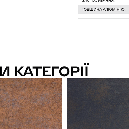
ЗАСТОСУВАННЯ:
ТОВЩИНА АЛЮМІНІЮ:
И КАТЕГОРІЇ