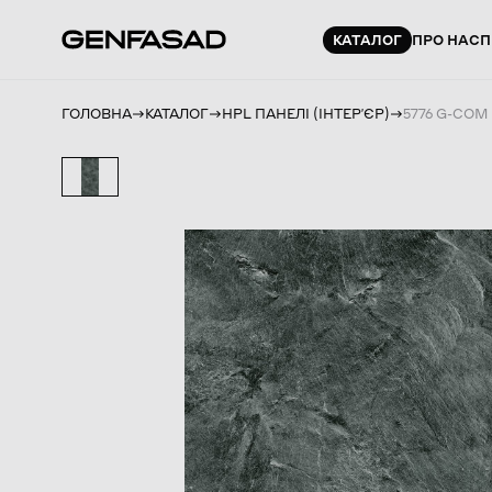
КАТАЛОГ
ПРО НАС
П
ГОЛОВНА
КАТАЛОГ
HPL ПАНЕЛІ (ІНТЕРʼЄР)
5776 G-COM