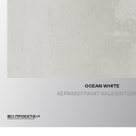
PROJE
OCEAN WHITE
КЕРАМОГРАНІТ KALESINTER
ВСІ ПРОЄКТИ