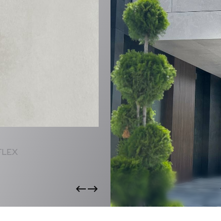
CTS
FLEX