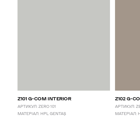
Z101 G-COM INTERIOR
Z102 G-C
АРТИКУЛ:
ZERO 101
АРТИКУЛ:
Z
МАТЕРІАЛ:
HPL GENTAŞ
МАТЕРІАЛ: