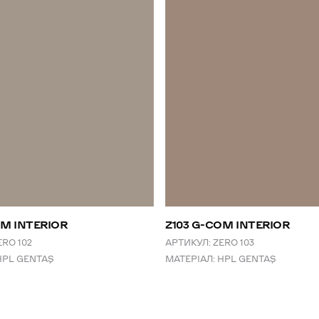
OM INTERIOR
Z103 G-COM INTERIOR
ERO 102
АРТИКУЛ:
ZERO 103
HPL GENTAŞ
МАТЕРІАЛ:
HPL GENTAŞ