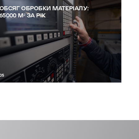
ОБСЯГ ОБРОБКИ МАТЕРІАЛУ:
65000 М² ЗА РІК
05