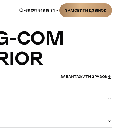
+38 097 548 18 84
ЗАМОВИТИ ДЗВІНОК
ЗАМОВИТИ ДЗВІНОК
G-COM
RIOR
ЗАВАНТАЖИТИ ЗРАЗОК