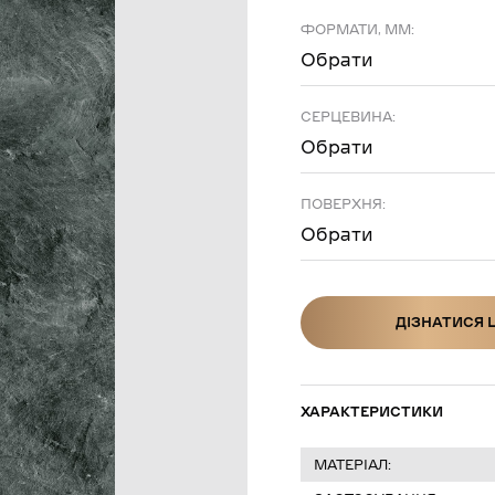
ФОРМАТИ, ММ:
Обрати
СЕРЦЕВИНА:
Обрати
ПОВЕРХНЯ:
Обрати
ДІЗНАТИСЯ 
ДІЗНАТИСЯ Ц
ХАРАКТЕРИСТИКИ
МАТЕРІАЛ: