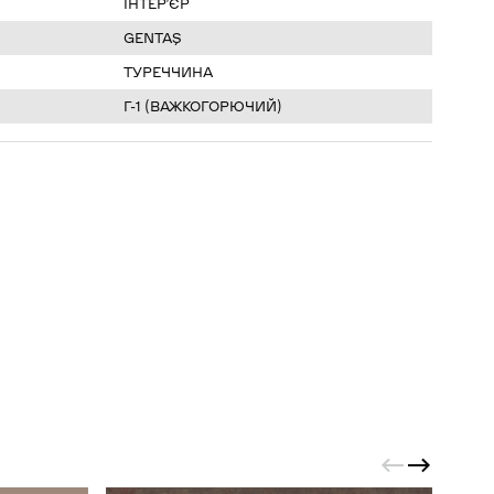
ІНТЕР’ЄР
GENTAŞ
ТУРЕЧЧИНА
Г-1 (ВАЖКОГОРЮЧИЙ)