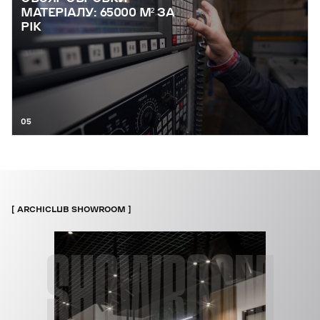
МАТЕРІАЛУ: 65000 М² ЗА
РІК
05
ARCHICLUB SHOWROOM
SHOWROOM