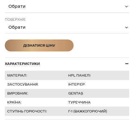
Обрати
ПОВЕРХНЯ:
Обрати
ДІЗНАТИСЯ ЦІНУ
ДІЗНАТИСЯ ЦІНУ
ХАРАКТЕРИСТИКИ
МАТЕРІАЛ:
HPL ПАНЕЛІ
ЗАСТОСУВАННЯ:
ІНТЕР’ЄР
ВИРОБНИК:
GENTAŞ
КРАЇНА:
ТУРЕЧЧИНА
СТУПІНЬ ГОРЮЧОСТІ:
Г-1 (ВАЖКОГОРЮЧИЙ)