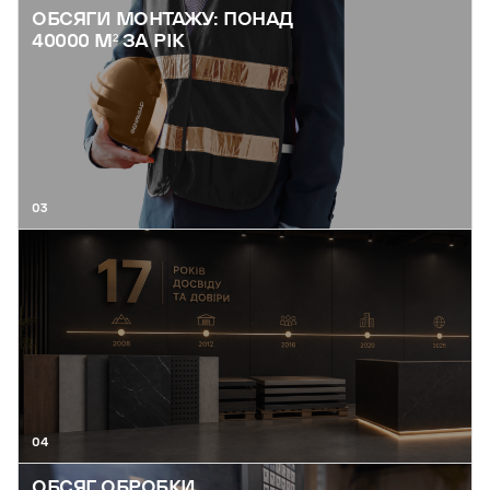
ОБСЯГИ МОНТАЖУ: ПОНАД
40000 М² ЗА РІК
03
04
ОБСЯГ ОБРОБКИ