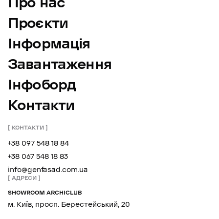
Про нас
Проєкти
Інформація
Завантаження
Інфоборд
Контакти
КОНТАКТИ
+38 097 548 18 84
+38 067 548 18 83
info@genfasad.com.ua
АДРЕСИ
SHOWROOM ARCHICLUB
м. Київ, просп. Берестейський, 20