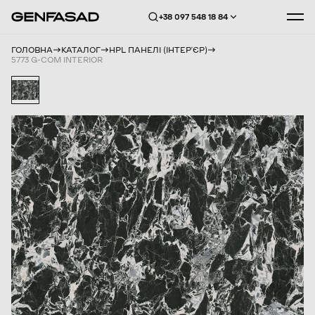
+38 097 548 18 84
ГОЛОВНА
КАТАЛОГ
HPL ПАНЕЛІ (ІНТЕРʼЄР)
5773 G-COM INTERIOR