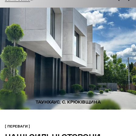
ТАУНХАУС, С. КРЮКІВЩИНА
ПЕРЕВАГИ