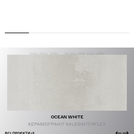
PROJECTS
OCEAN WHITE
КЕРАМОГРАНІТ KALESINTERFLEX
ВСІ ПРОЄКТИ