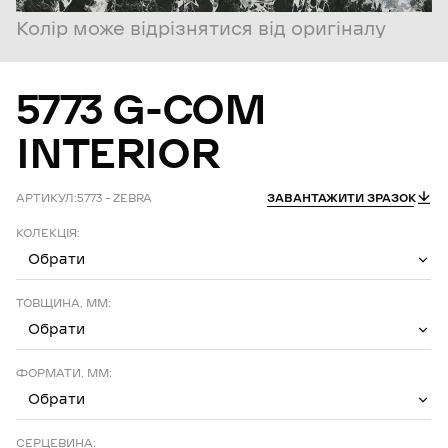
Колір може відрізнятися від оригіналу
5773
G-COM
INTERIOR
АРТИКУЛ:
5773 – ZEBRA
ЗАВАНТАЖИТИ ЗРАЗОК
КОЛЕКЦІЯ:
Обрати
ТОВЩИНА, ММ:
Обрати
ФОРМАТИ, ММ:
Обрати
СЕРЦЕВИНА: