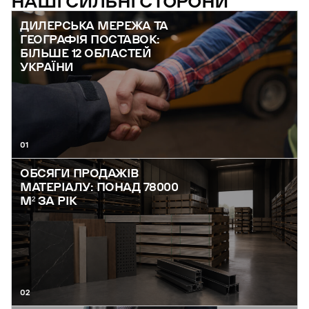
НАШІ СИЛЬНІ СТОРОНИ
ДИЛЕРСЬКА МЕРЕЖА ТА
ГЕОГРАФІЯ ПОСТАВОК:
БІЛЬШЕ 12 ОБЛАСТЕЙ
УКРАЇНИ
01
ОБСЯГИ ПРОДАЖІВ
МАТЕРІАЛУ: ПОНАД 78000
М² ЗА РІК
02