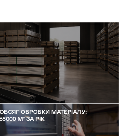
ОБСЯГ ОБРОБКИ МАТЕРІАЛУ:
65000 М² ЗА РІК