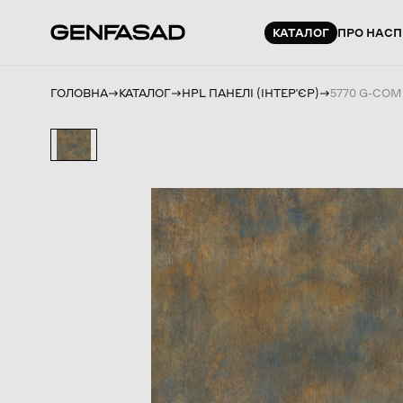
КАТАЛОГ
ПРО НАС
П
ГОЛОВНА
КАТАЛОГ
HPL ПАНЕЛІ (ІНТЕРʼЄР)
5770 G-COM