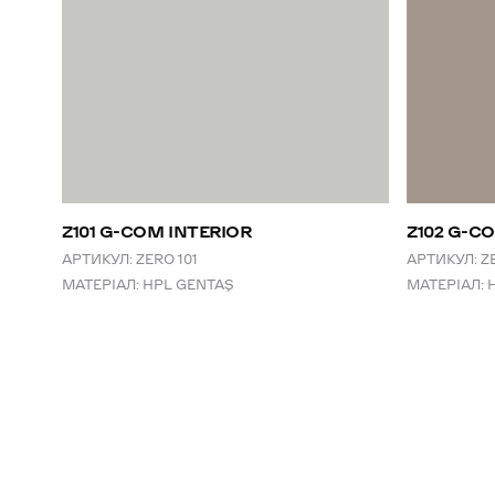
Z101 G-COM INTERIOR
Z102 G-C
АРТИКУЛ:
ZERO 101
АРТИКУЛ:
Z
МАТЕРІАЛ:
HPL GENTAŞ
МАТЕРІАЛ: