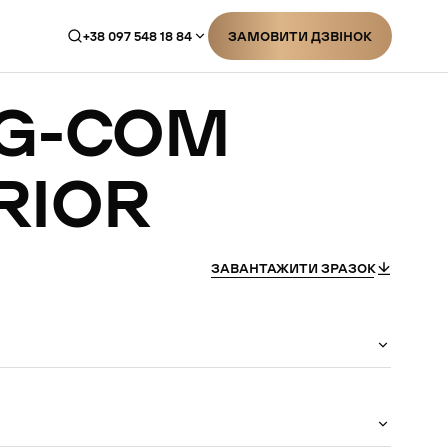
+38 097 548 18 84
ЗАМОВИТИ ДЗВІНОК
ЗАМОВИТИ ДЗВІНОК
G-COM
RIOR
ЗАВАНТАЖИТИ ЗРАЗОК