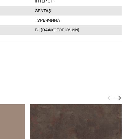
ІНТЕР’ЄР
GENTAŞ
ТУРЕЧЧИНА
Г-1 (ВАЖКОГОРЮЧИЙ)