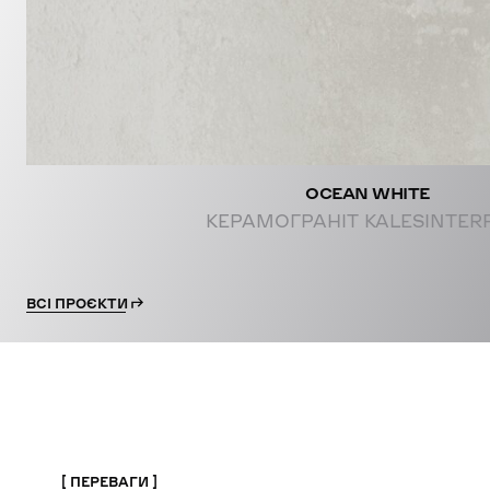
OCEAN WHITE
КЕРАМОГРАНІТ KALESINTER
ВСІ ПРОЄКТИ
ПЕРЕВАГИ