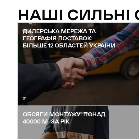
НАШІ СИЛЬНІ
ДИЛЕРСЬКА МЕРЕЖА ТА
ГЕОГРАФІЯ ПОСТАВОК:
БІЛЬШЕ 12 ОБЛАСТЕЙ УКРАЇНИ
01
ОБСЯГИ МОНТАЖУ: ПОНАД
40000 М² ЗА РІК