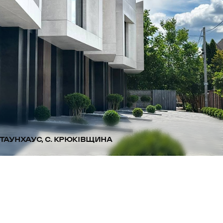
ТАУНХАУС, С. КРЮКІВЩИНА