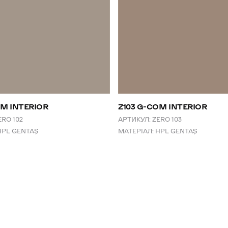
OM INTERIOR
Z103 G-COM INTERIOR
ERO 102
АРТИКУЛ:
ZERO 103
HPL GENTAŞ
МАТЕРІАЛ:
HPL GENTAŞ