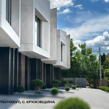
ТАУНХАУС, С. КРЮКІВЩИНА