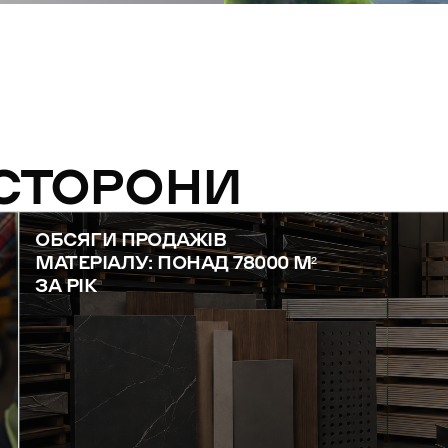
 СТОРОНИ
ОБСЯГИ ПРОДАЖІВ
МАТЕРІАЛУ: ПОНАД 78000 М²
ЗА РІК