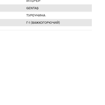
ІНТЕР’ЄР
GENTAŞ
ТУРЕЧЧИНА
Г-1 (ВАЖКОГОРЮЧИЙ)