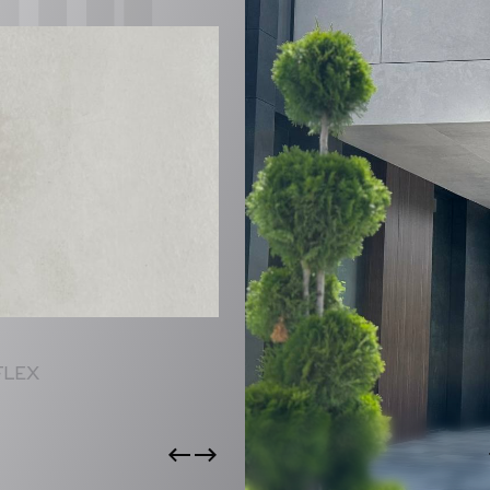
CTS
FLEX