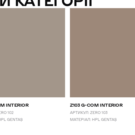
И КАТЕГОРІЇ
OM INTERIOR
Z103 G-COM INTERIOR
ERO 102
АРТИКУЛ:
ZERO 103
HPL GENTAŞ
МАТЕРІАЛ:
HPL GENTAŞ