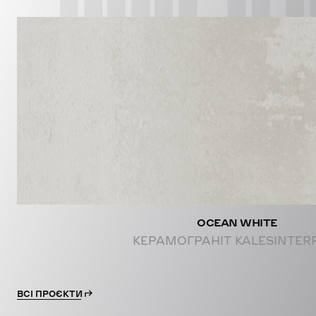
PROJE
OCEAN WHITE
КЕРАМОГРАНІТ KALESINTER
ВСІ ПРОЄКТИ