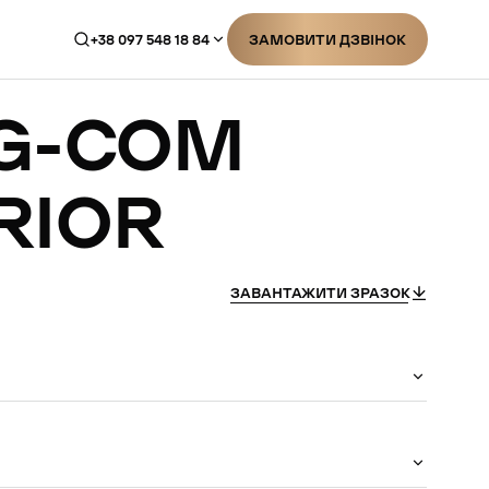
+38 097 548 18 84
ЗАМОВИТИ ДЗВІНОК
ЗАМОВИТИ ДЗВІНОК
G-COM
RIOR
ЗАВАНТАЖИТИ ЗРАЗОК