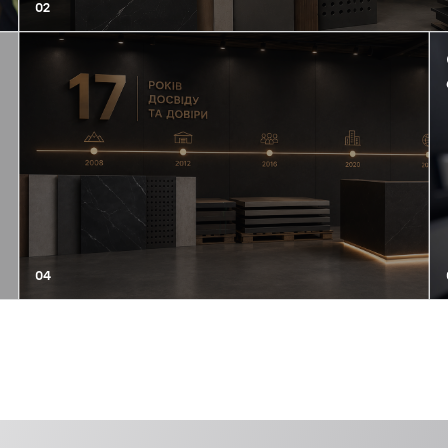
02
04