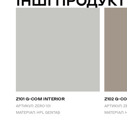
ІНШІ ПРОДУКТ
Z101 G-COM INTERIOR
Z102 G-C
АРТИКУЛ:
ZERO 101
АРТИКУЛ:
Z
МАТЕРІАЛ:
HPL GENTAŞ
МАТЕРІАЛ: