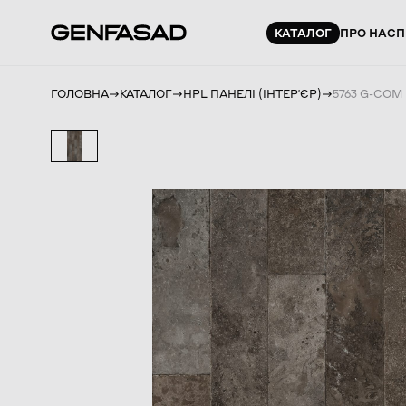
КАТАЛОГ
ПРО НАС
П
ГОЛОВНА
КАТАЛОГ
HPL ПАНЕЛІ (ІНТЕРʼЄР)
5763 G-COM