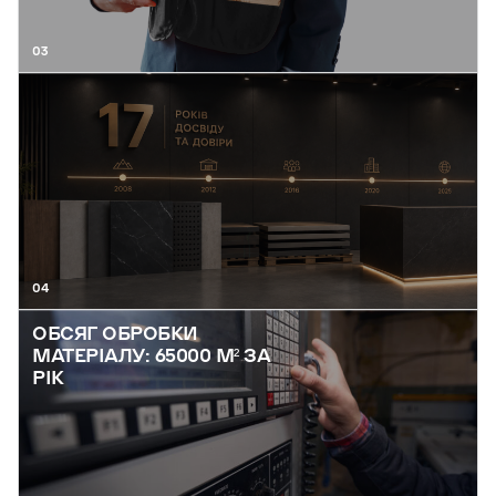
03
04
ОБСЯГ ОБРОБКИ
МАТЕРІАЛУ: 65000 М² ЗА
РІК