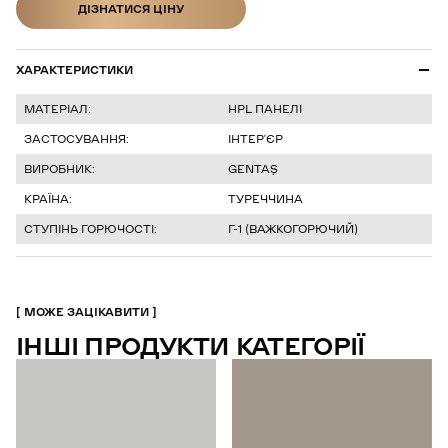
ДІЗНАТИСЯ ЦІНУ
ДІЗНАТИСЯ ЦІНУ
ХАРАКТЕРИСТИКИ
МАТЕРІАЛ:
HPL ПАНЕЛІ
ЗАСТОСУВАННЯ:
ІНТЕР’ЄР
ВИРОБНИК:
GENTAŞ
КРАЇНА:
ТУРЕЧЧИНА
СТУПІНЬ ГОРЮЧОСТІ:
Г-1 (ВАЖКОГОРЮЧИЙ)
МОЖЕ ЗАЦІКАВИТИ
ІНШІ ПРОДУКТИ КАТЕГОРІЇ