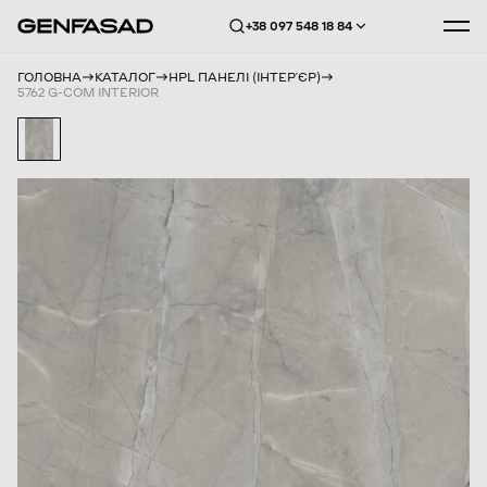
+38 097 548 18 84
ГОЛОВНА
КАТАЛОГ
HPL ПАНЕЛІ (ІНТЕРʼЄР)
5762 G-COM INTERIOR