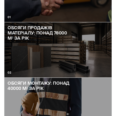
01
ОБСЯГИ ПРОДАЖІВ
МАТЕРІАЛУ: ПОНАД 78000
М² ЗА РІК
02
ОБСЯГИ МОНТАЖУ: ПОНАД
40000 М² ЗА РІК