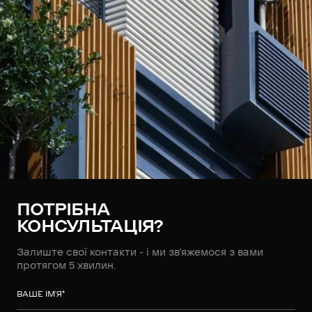
ПОТРІБНА
КОНСУЛЬТАЦІЯ?
Залиште свої контакти - і ми зв’яжемося з вами
протягом 5 хвилин.
ВАШЕ ІМ’Я
*