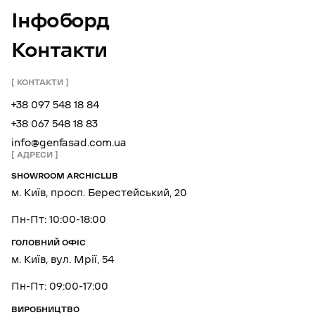
Інфоборд
Контакти
КОНТАКТИ
+38 097 548 18 84
+38 067 548 18 83
info@genfasad.com.ua
АДРЕСИ
SHOWROOM ARCHICLUB
м. Київ, просп. Берестейський, 20
Пн-Пт: 10:00-18:00
ГОЛОВНИЙ ОФІС
м. Київ, вул. Мрії, 54
Пн-Пт: 09:00-17:00
ВИРОБНИЦТВО