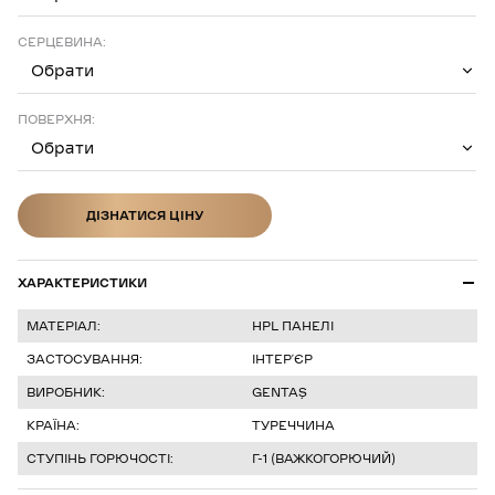
СЕРЦЕВИНА:
Обрати
ПОВЕРХНЯ:
Обрати
ДІЗНАТИСЯ ЦІНУ
ДІЗНАТИСЯ ЦІНУ
ХАРАКТЕРИСТИКИ
МАТЕРІАЛ:
HPL ПАНЕЛІ
ЗАСТОСУВАННЯ:
ІНТЕР’ЄР
ВИРОБНИК:
GENTAŞ
КРАЇНА:
ТУРЕЧЧИНА
СТУПІНЬ ГОРЮЧОСТІ:
Г-1 (ВАЖКОГОРЮЧИЙ)