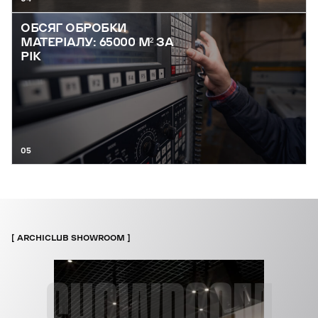
ОБСЯГ ОБРОБКИ
МАТЕРІАЛУ: 65000 М² ЗА
РІК
05
ARCHICLUB SHOWROOM