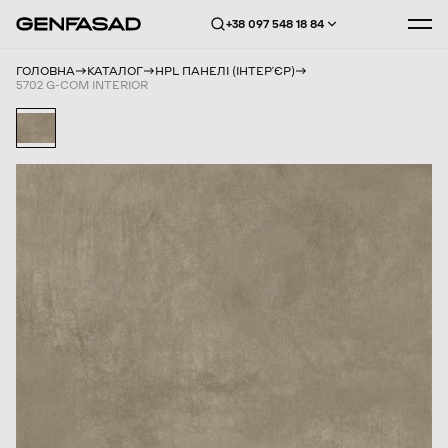
+38 097 548 18 84
ГОЛОВНА
КАТАЛОГ
HPL ПАНЕЛІ (ІНТЕРʼЄР)
5702 G-COM INTERIOR