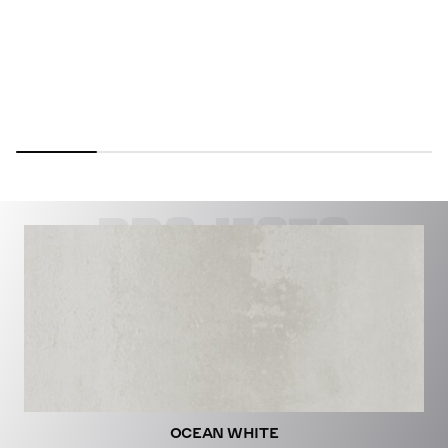
PROJECTS
OCEAN WHITE