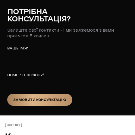
ПОТРІБНА
КОНСУЛЬТАЦІЯ?
Залиште свої контакти - і ми зв’яжемося з вами
протягом 5 хвилин.
ВАШЕ ІМ’Я
*
НОМЕР ТЕЛЕФОНУ
*
ЗАМОВИТИ КОНСУЛЬТАЦІЮ
ЗАМОВИТИ КОНСУЛЬТАЦІЮ
МЕНЮ