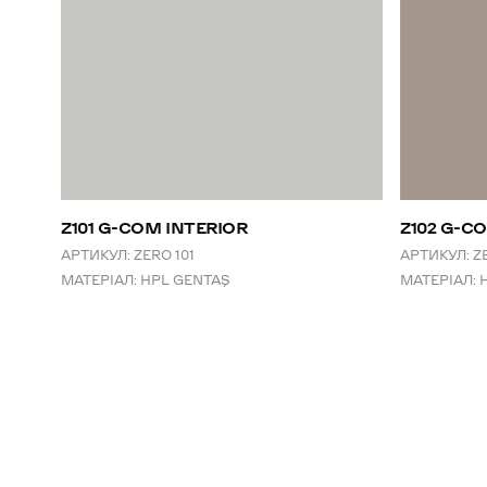
Z101 G-COM INTERIOR
Z102 G-C
АРТИКУЛ:
ZERO 101
АРТИКУЛ:
Z
МАТЕРІАЛ:
HPL GENTAŞ
МАТЕРІАЛ: