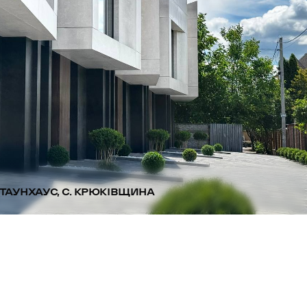
ТАУНХАУС, С. КРЮКІВЩИНА