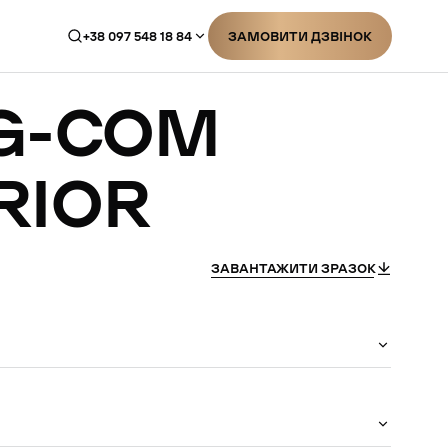
+38 097 548 18 84
ЗАМОВИТИ ДЗВІНОК
ЗАМОВИТИ ДЗВІНОК
G-COM
RIOR
ЗАВАНТАЖИТИ ЗРАЗОК