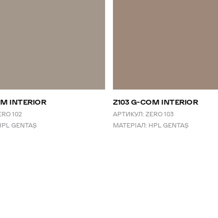
OM INTERIOR
Z103 G-COM INTERIOR
ERO 102
АРТИКУЛ:
ZERO 103
HPL GENTAŞ
МАТЕРІАЛ:
HPL GENTAŞ