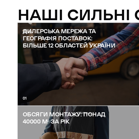
НАШІ СИЛЬНІ
ДИЛЕРСЬКА МЕРЕЖА ТА
ГЕОГРАФІЯ ПОСТАВОК:
БІЛЬШЕ 12 ОБЛАСТЕЙ УКРАЇНИ
01
ОБСЯГИ МОНТАЖУ: ПОНАД
40000 М² ЗА РІК