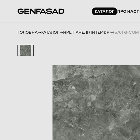
КАТАЛОГ
ПРО НАС
П
ГОЛОВНА
КАТАЛОГ
HPL ПАНЕЛІ (ІНТЕРʼЄР)
5701 G-COM