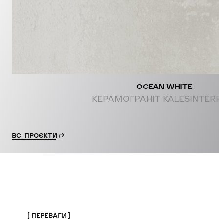
OCEAN WHITE
КЕРАМОГРАНІТ KALESINTER
ВСІ ПРОЄКТИ
ПЕРЕВАГИ