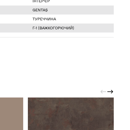
ІНТЕР’ЄР
GENTAŞ
ТУРЕЧЧИНА
Г-1 (ВАЖКОГОРЮЧИЙ)