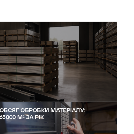
ОБСЯГ ОБРОБКИ МАТЕРІАЛУ:
65000 М² ЗА РІК