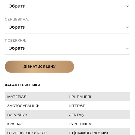
Обрати
СЕРЦЕВИНА:
Обрати
ПОВЕРХНЯ:
Обрати
ДІЗНАТИСЯ ЦІНУ
ДІЗНАТИСЯ ЦІНУ
ХАРАКТЕРИСТИКИ
МАТЕРІАЛ:
HPL ПАНЕЛІ
ЗАСТОСУВАННЯ:
ІНТЕР’ЄР
ВИРОБНИК:
GENTAŞ
КРАЇНА:
ТУРЕЧЧИНА
СТУПІНЬ ГОРЮЧОСТІ:
Г-1 (ВАЖКОГОРЮЧИЙ)