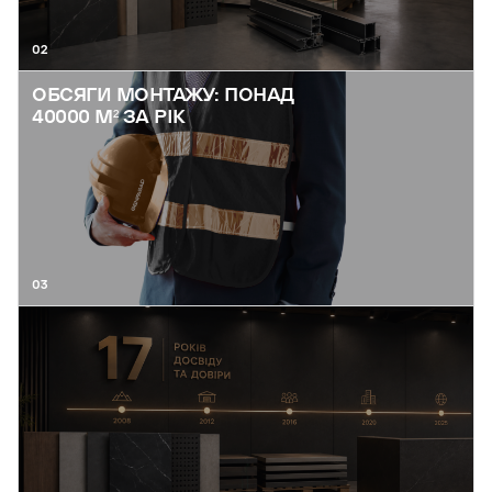
02
ОБСЯГИ МОНТАЖУ: ПОНАД
40000 М² ЗА РІК
03