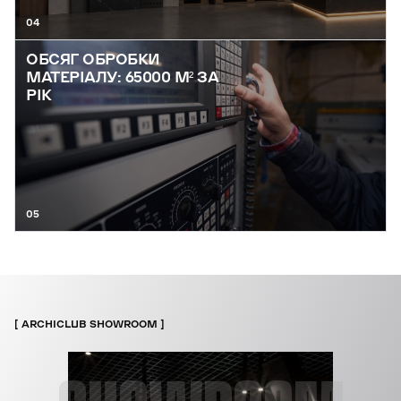
04
ОБСЯГ ОБРОБКИ
МАТЕРІАЛУ: 65000 М² ЗА
РІК
05
ARCHICLUB SHOWROOM