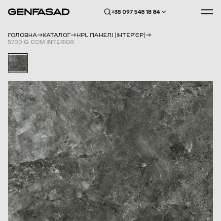
+38 097 548 18 84
ГОЛОВНА
КАТАЛОГ
HPL ПАНЕЛІ (ІНТЕРʼЄР)
5700 G-COM INTERIOR