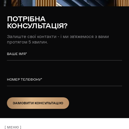
ПОТРІБНА
КОНСУЛЬТАЦІЯ?
Залиште свої контакти - і ми зв’яжемося з вами
протягом 5 хвилин.
ВАШЕ ІМ’Я
*
НОМЕР ТЕЛЕФОНУ
*
ЗАМОВИТИ КОНСУЛЬТАЦІЮ
ЗАМОВИТИ КОНСУЛЬТАЦІЮ
МЕНЮ