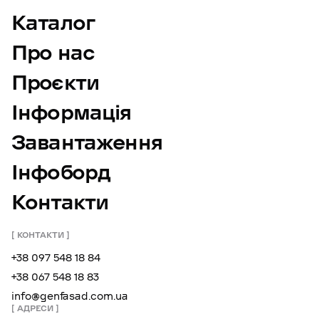
Каталог
Про нас
Проєкти
Інформація
Завантаження
Інфоборд
Контакти
КОНТАКТИ
+38 097 548 18 84
+38 067 548 18 83
info@genfasad.com.ua
АДРЕСИ