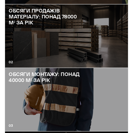
ОБСЯГИ ПРОДАЖІВ
МАТЕРІАЛУ: ПОНАД 78000
М² ЗА РІК
02
ОБСЯГИ МОНТАЖУ: ПОНАД
40000 М² ЗА РІК
03