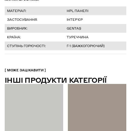
МАТЕРІАЛ:
HPL ПАНЕЛІ
ЗАСТОСУВАННЯ:
ІНТЕР’ЄР
ВИРОБНИК:
GENTAŞ
КРАЇНА:
ТУРЕЧЧИНА
СТУПІНЬ ГОРЮЧОСТІ:
Г-1 (ВАЖКОГОРЮЧИЙ)
МОЖЕ ЗАЦІКАВИТИ
ІНШІ ПРОДУКТИ КАТЕГОРІЇ