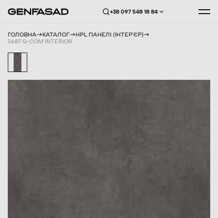
+38 097 548 18 84
ГОЛОВНА
КАТАЛОГ
HPL ПАНЕЛІ (ІНТЕРʼЄР)
5687 G-COM INTERIOR