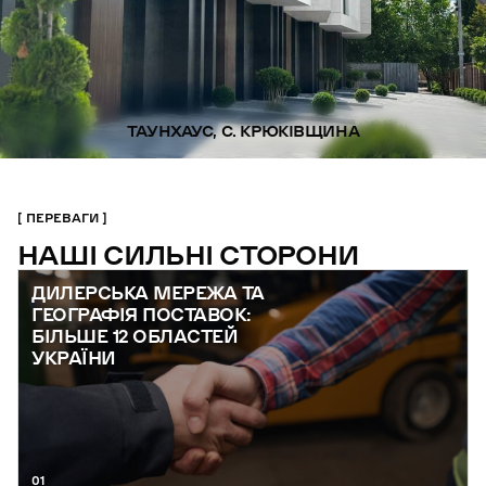
ТАУНХАУС, С. КРЮКІВЩИНА
ПЕРЕВАГИ
НАШІ СИЛЬНІ СТОРОНИ
ДИЛЕРСЬКА МЕРЕЖА ТА
ГЕОГРАФІЯ ПОСТАВОК:
БІЛЬШЕ 12 ОБЛАСТЕЙ
УКРАЇНИ
01