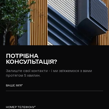
ПОТРІБНА
КОНСУЛЬТАЦІЯ?
Залиште свої контакти - і ми зв’яжемося з вами
протягом 5 хвилин.
ВАШЕ ІМ’Я
*
НОМЕР ТЕЛЕФОНУ
*