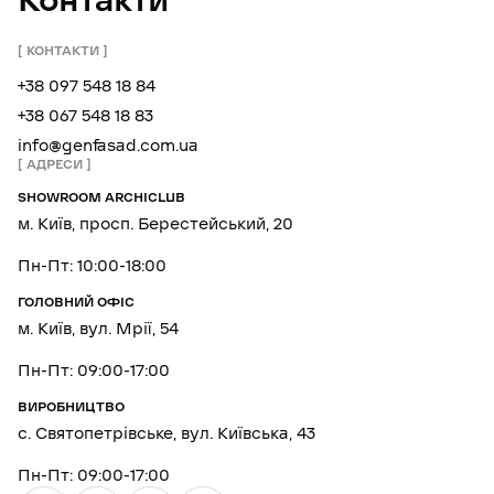
Контакти
КОНТАКТИ
+38 097 548 18 84
+38 067 548 18 83
info@genfasad.com.ua
АДРЕСИ
SHOWROOM ARCHICLUB
м. Київ, просп. Берестейський, 20
Пн-Пт: 10:00-18:00
ГОЛОВНИЙ ОФІС
м. Київ, вул. Мрії, 54
Пн-Пт: 09:00-17:00
ВИРОБНИЦТВО
с. Святопетрівське, вул. Київська, 43
Пн-Пт: 09:00-17:00