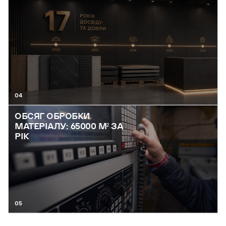
04
ОБСЯГ ОБРОБКИ
МАТЕРІАЛУ: 65000 М² ЗА
РІК
05