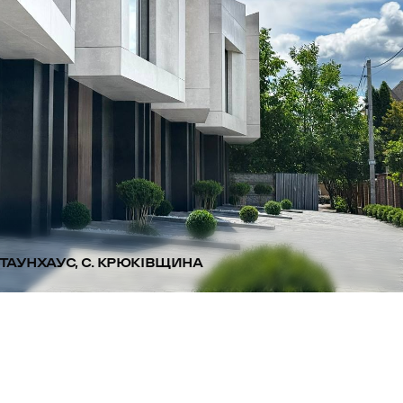
ТАУНХАУС, С. КРЮКІВЩИНА