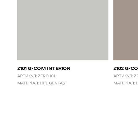
Z101 G-COM INTERIOR
Z102 G-C
АРТИКУЛ:
ZERO 101
АРТИКУЛ:
Z
МАТЕРІАЛ:
HPL GENTAŞ
МАТЕРІАЛ: