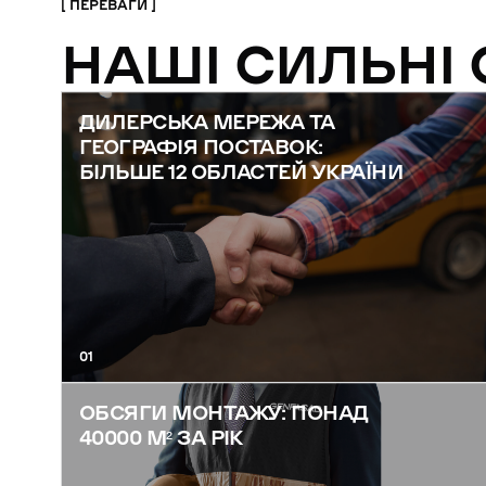
ПЕРЕВАГИ
НАШІ СИЛЬНІ
ДИЛЕРСЬКА МЕРЕЖА ТА
ГЕОГРАФІЯ ПОСТАВОК:
БІЛЬШЕ 12 ОБЛАСТЕЙ УКРАЇНИ
01
ОБСЯГИ МОНТАЖУ: ПОНАД
40000 М² ЗА РІК