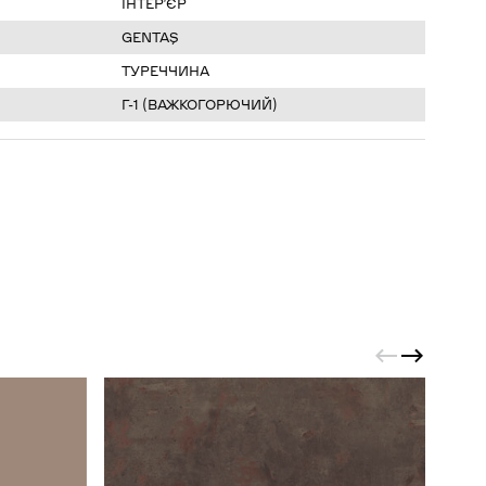
ІНТЕР’ЄР
GENTAŞ
ТУРЕЧЧИНА
Г-1 (ВАЖКОГОРЮЧИЙ)