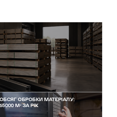
ОБСЯГ ОБРОБКИ МАТЕРІАЛУ:
65000 М² ЗА РІК