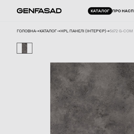
КАТАЛОГ
ПРО НАС
П
ГОЛОВНА
КАТАЛОГ
HPL ПАНЕЛІ (ІНТЕРʼЄР)
5672 G-COM