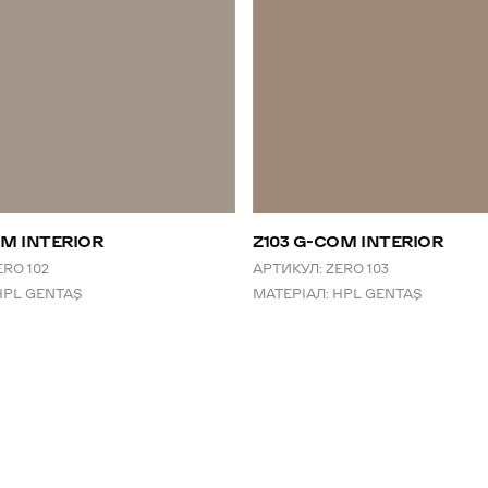
OM INTERIOR
Z103 G-COM INTERIOR
ERO 102
АРТИКУЛ:
ZERO 103
HPL GENTAŞ
МАТЕРІАЛ:
HPL GENTAŞ