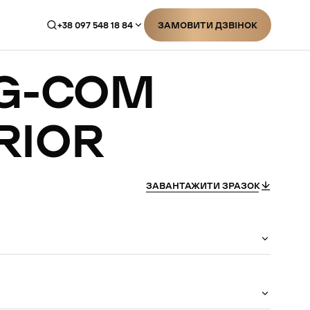
+38 097 548 18 84
ЗАМОВИТИ ДЗВІНОК
ЗАМОВИТИ ДЗВІНОК
G-COM
RIOR
ЗАВАНТАЖИТИ ЗРАЗОК