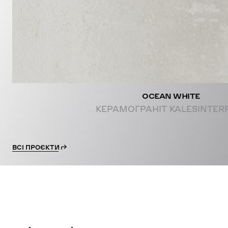
OCEAN WHITE
КЕРАМОГРАНІТ KALESINTER
ВСІ ПРОЄКТИ