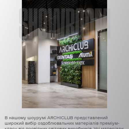
SHOWROOM
В нашому шоурумі ARCHICLUB представлений
широкий вибір оздоблювальних матеріалів преміум-
класу від провідних світових виробників. Усі матеріали