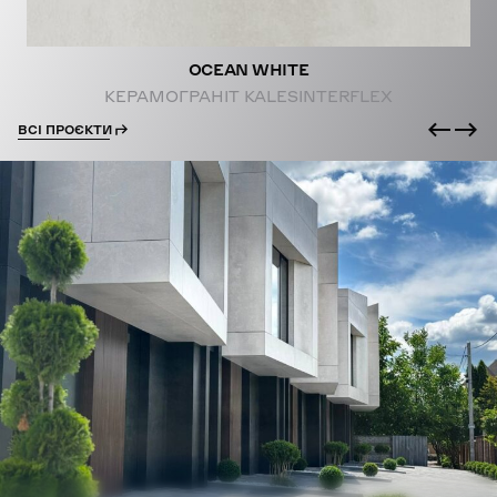
OCEAN WHITE
КЕРАМОГРАНІТ KALESINTERFLEX
ВСІ ПРОЄКТИ