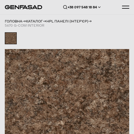
+38 097 548 18 84
ГОЛОВНА
КАТАЛОГ
HPL ПАНЕЛІ (ІНТЕРʼЄР)
5670 G-COM INTERIOR