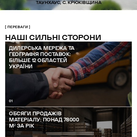
ТАУНХАУС, С. КРЮКІВЩИНА
ПЕРЕВАГИ
НАШІ СИЛЬНІ СТОРОНИ
ДИЛЕРСЬКА МЕРЕЖА ТА
ГЕОГРАФІЯ ПОСТАВОК:
БІЛЬШЕ 12 ОБЛАСТЕЙ
УКРАЇНИ
01
ОБСЯГИ ПРОДАЖІВ
МАТЕРІАЛУ: ПОНАД 78000
М² ЗА РІК