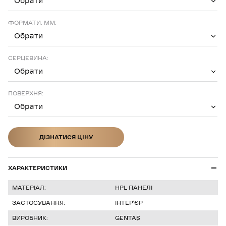
Обрати
ФОРМАТИ, ММ:
Обрати
СЕРЦЕВИНА:
Обрати
ПОВЕРХНЯ:
Обрати
ДІЗНАТИСЯ ЦІНУ
ДІЗНАТИСЯ ЦІНУ
ХАРАКТЕРИСТИКИ
МАТЕРІАЛ:
HPL ПАНЕЛІ
ЗАСТОСУВАННЯ:
ІНТЕР’ЄР
ВИРОБНИК:
GENTAŞ