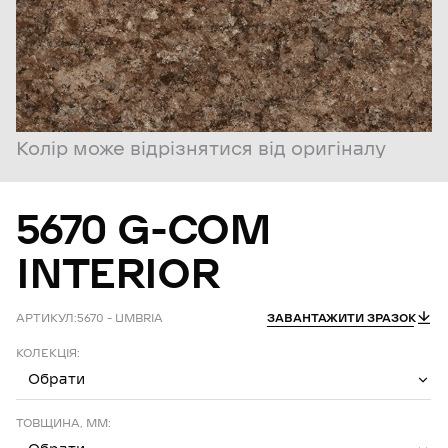
Колір може відрізнятися від оригіналу
5670
G-COM
INTERIOR
АРТИКУЛ:
5670 – UMBRIA
ЗАВАНТАЖИТИ ЗРАЗОК
КОЛЕКЦІЯ:
Обрати
ТОВЩИНА, ММ: