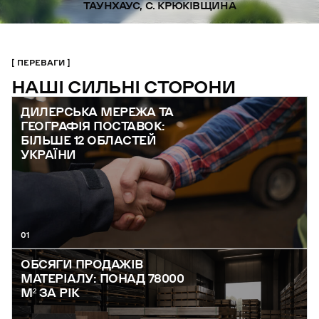
ТАУНХАУС, С. КРЮКІВЩИНА
ПЕРЕВАГИ
НАШІ СИЛЬНІ СТОРОНИ
ДИЛЕРСЬКА МЕРЕЖА ТА
ГЕОГРАФІЯ ПОСТАВОК:
БІЛЬШЕ 12 ОБЛАСТЕЙ
УКРАЇНИ
01
ОБСЯГИ ПРОДАЖІВ
МАТЕРІАЛУ: ПОНАД 78000
М² ЗА РІК