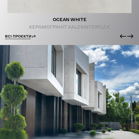
OCEAN WHITE
КЕРАМОГРАНІТ KALESINTERFLEX
ВСІ ПРОЄКТИ