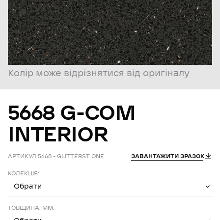
Колір може відрізнятися від оригіналу
5668
G-COM
INTERIOR
АРТИКУЛ:
5668 – GLITTERST ONE
ЗАВАНТАЖИТИ ЗРАЗОК
КОЛЕКЦІЯ:
Обрати
ТОВЩИНА, ММ: