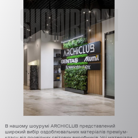
SHOWROOM
В нашому шоурумі ARCHICLUB представлений
широкий вибір оздоблювальних матеріалів преміум-
класу від провідних світових виробників. Усі матеріали