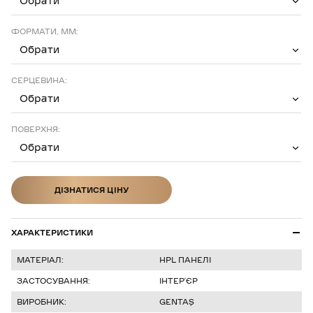
Обрати
ФОРМАТИ, ММ:
Обрати
СЕРЦЕВИНА:
Обрати
ПОВЕРХНЯ:
Обрати
ДІЗНАТИСЯ ЦІНУ
ДІЗНАТИСЯ ЦІНУ
ХАРАКТЕРИСТИКИ
МАТЕРІАЛ:
HPL ПАНЕЛІ
ЗАСТОСУВАННЯ:
ІНТЕР’ЄР
ВИРОБНИК:
GENTAŞ