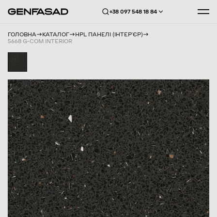
+38 097 548 18 84
ГОЛОВНА
КАТАЛОГ
HPL ПАНЕЛІ (ІНТЕРʼЄР)
5668 G-COM INTERIOR