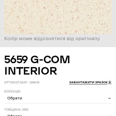
Колір може відрізнятися від оригіналу
5659
G-COM
INTERIOR
АРТИКУЛ:
5659 – GRAIN
ЗАВАНТАЖИТИ ЗРАЗОК
КОЛЕКЦІЯ:
Обрати
ТОВЩИНА, ММ: