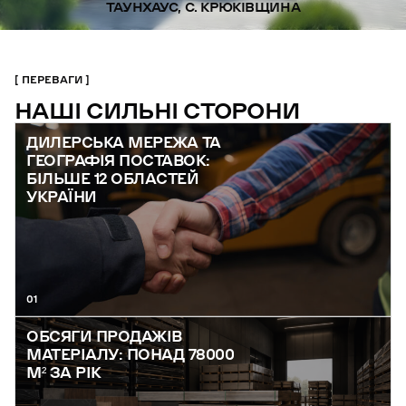
ТАУНХАУС, С. КРЮКІВЩИНА
ПЕРЕВАГИ
НАШІ СИЛЬНІ СТОРОНИ
ДИЛЕРСЬКА МЕРЕЖА ТА
ГЕОГРАФІЯ ПОСТАВОК:
БІЛЬШЕ 12 ОБЛАСТЕЙ
УКРАЇНИ
01
ОБСЯГИ ПРОДАЖІВ
МАТЕРІАЛУ: ПОНАД 78000
М² ЗА РІК