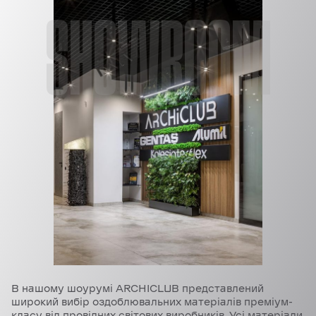
SHOWROOM
В нашому шоурумі ARCHICLUB представлений
широкий вибір оздоблювальних матеріалів преміум-
класу від провідних світових виробників. Усі матеріали