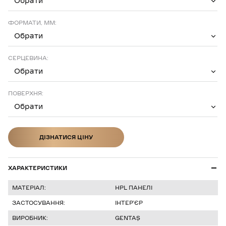
Обрати
ФОРМАТИ, ММ:
Обрати
СЕРЦЕВИНА:
Обрати
ПОВЕРХНЯ:
Обрати
ДІЗНАТИСЯ ЦІНУ
ДІЗНАТИСЯ ЦІНУ
ХАРАКТЕРИСТИКИ
МАТЕРІАЛ:
HPL ПАНЕЛІ
ЗАСТОСУВАННЯ:
ІНТЕР’ЄР
ВИРОБНИК:
GENTAŞ