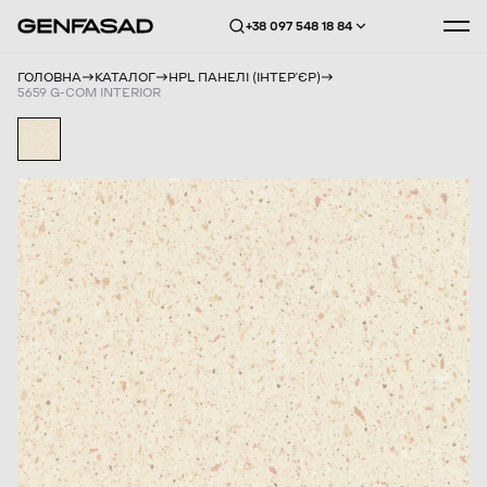
+38 097 548 18 84
ГОЛОВНА
КАТАЛОГ
HPL ПАНЕЛІ (ІНТЕРʼЄР)
5659 G-COM INTERIOR