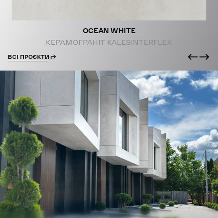
OCEAN WHITE
КЕРАМОГРАНІТ KALESINTERFLEX
ВСІ ПРОЄКТИ