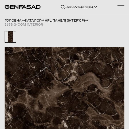
+38 097 548 18 84
ГОЛОВНА
КАТАЛОГ
HPL ПАНЕЛІ (ІНТЕРʼЄР)
5658 G-COM INTERIOR