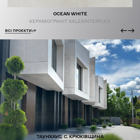
OCEAN WHITE
КЕРАМОГРАНІТ KALESINTERFLEX
ВСІ ПРОЄКТИ
ТАУНХАУС, С. КРЮКІВЩИНА