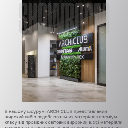
SHOWROOM
В нашому шоурумі ARCHICLUB представлений
широкий вибір оздоблювальних матеріалів преміум-
класу від провідних світових виробників. Усі матеріали
максимально застосовані при створенні шоуруму для