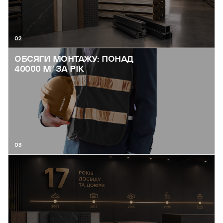
02
ОБСЯГИ МОНТАЖУ: ПОНАД
40000 М² ЗА РІК
03