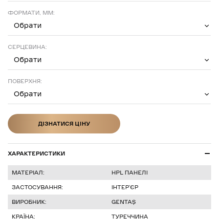
ФОРМАТИ, ММ:
Обрати
СЕРЦЕВИНА:
Обрати
ПОВЕРХНЯ:
Обрати
ДІЗНАТИСЯ ЦІНУ
ДІЗНАТИСЯ ЦІНУ
ХАРАКТЕРИСТИКИ
МАТЕРІАЛ:
HPL ПАНЕЛІ
ЗАСТОСУВАННЯ:
ІНТЕР’ЄР
ВИРОБНИК:
GENTAŞ
КРАЇНА:
ТУРЕЧЧИНА