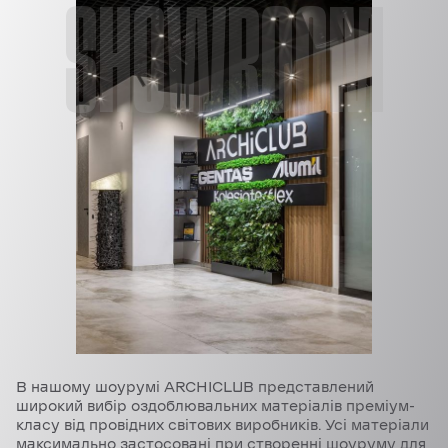
SHOWROOM
В нашому шоурумі ARCHICLUB представлений
широкий вибір оздоблювальних матеріалів преміум-
класу від провідних світових виробників. Усі матеріали
максимально застосовані при створенні шоуруму для