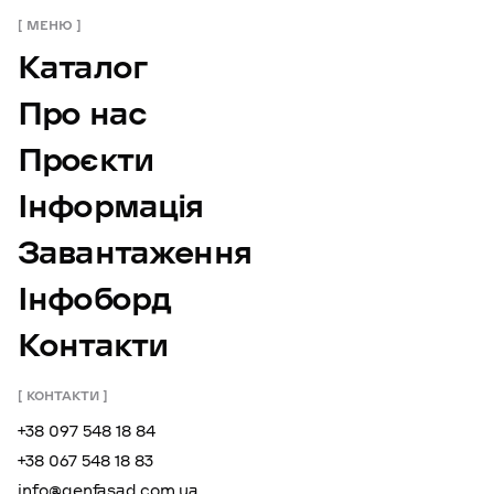
МЕНЮ
Каталог
Про нас
Проєкти
Інформація
Завантаження
Інфоборд
Контакти
КОНТАКТИ
+38 097 548 18 84
+38 067 548 18 83
info@genfasad.com.ua