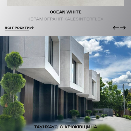
OCEAN WHITE
КЕРАМОГРАНІТ KALESINTERFLEX
ВСІ ПРОЄКТИ
ТАУНХАУС, С. КРЮКІВЩИНА