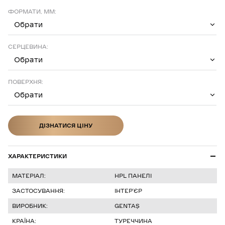
ФОРМАТИ, ММ:
Обрати
СЕРЦЕВИНА:
Обрати
ПОВЕРХНЯ:
Обрати
ДІЗНАТИСЯ ЦІНУ
ДІЗНАТИСЯ ЦІНУ
ХАРАКТЕРИСТИКИ
МАТЕРІАЛ:
HPL ПАНЕЛІ
ЗАСТОСУВАННЯ:
ІНТЕР’ЄР
ВИРОБНИК:
GENTAŞ
КРАЇНА:
ТУРЕЧЧИНА