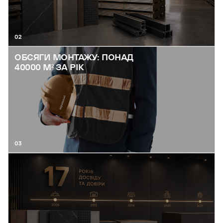
02
ОБСЯГИ МОНТАЖУ: ПОНАД
40000 М² ЗА РІК
03