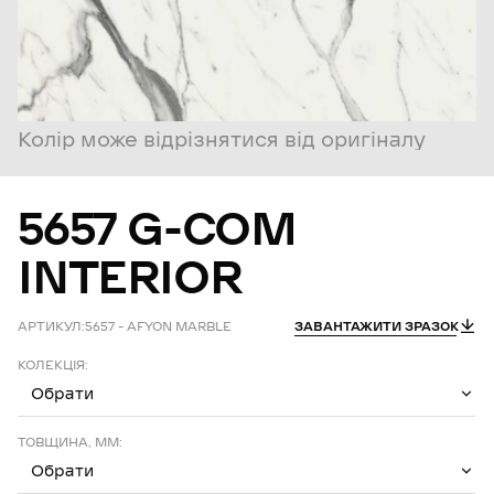
Колір може відрізнятися від оригіналу
5657
G-COM
INTERIOR
АРТИКУЛ:
5657 – AFYON MARBLE
ЗАВАНТАЖИТИ ЗРАЗОК
КОЛЕКЦІЯ:
Обрати
ТОВЩИНА, ММ:
Обрати