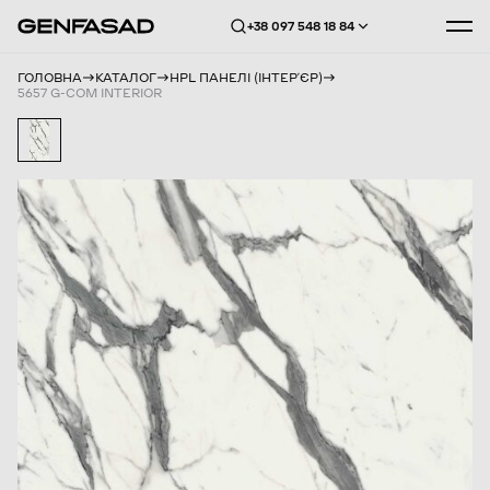
+38 097 548 18 84
ГОЛОВНА
КАТАЛОГ
HPL ПАНЕЛІ (ІНТЕРʼЄР)
5657 G-COM INTERIOR