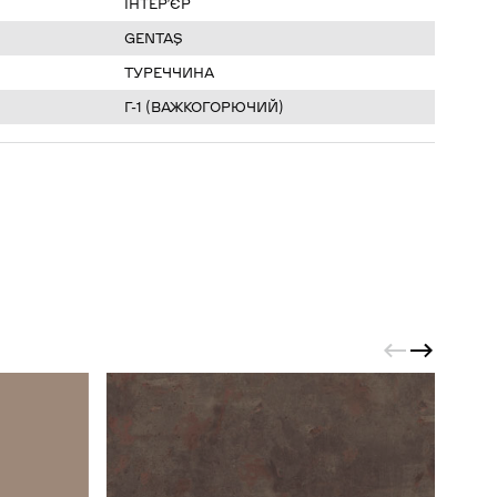
ІНТЕР’ЄР
GENTAŞ
ТУРЕЧЧИНА
Г-1 (ВАЖКОГОРЮЧИЙ)