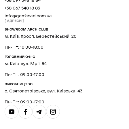
+38 097 548 18 84
+38 067 548 18 83
info@genfasad.com.ua
АДРЕСИ
SHOWROOM ARCHICLUB
м. Київ, просп. Берестейський, 20
Пн-Пт: 10:00-18:00
ГОЛОВНИЙ ОФІС
м. Київ, вул. Мрії, 54
Пн-Пт: 09:00-17:00
ВИРОБНИЦТВО
с. Святопетрівське, вул. Київська, 43
Пн-Пт: 09:00-17:00