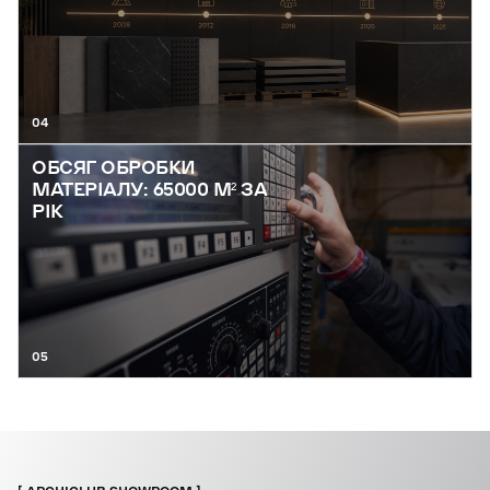
04
ОБСЯГ ОБРОБКИ
МАТЕРІАЛУ: 65000 М² ЗА
РІК
05