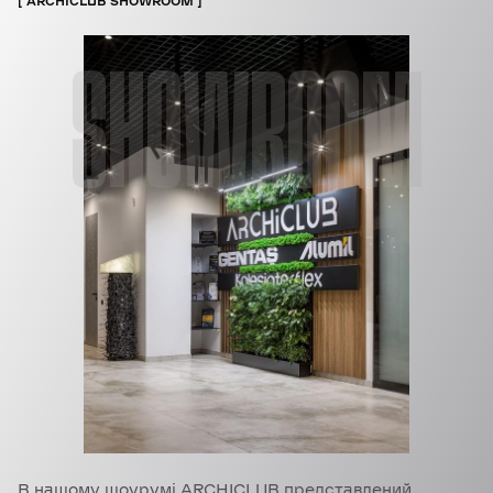
ARCHICLUB SHOWROOM
SHOWROOM
В нашому шоурумі ARCHICLUB представлений