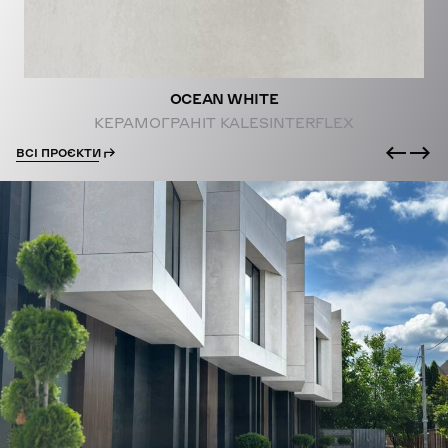
OCEAN WHITE
КЕРАМОГРАНІТ KALESINTERFLEX
ВСІ ПРОЄКТИ