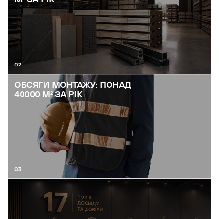
02
ОБСЯГИ МОНТАЖУ: ПОНАД
40000 М² ЗА РІК
03