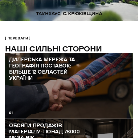
ТАУНХАУС, С. КРЮКІВЩИНА
ПЕРЕВАГИ
НАШІ СИЛЬНІ СТОРОНИ
ДИЛЕРСЬКА МЕРЕЖА ТА
ГЕОГРАФІЯ ПОСТАВОК:
БІЛЬШЕ 12 ОБЛАСТЕЙ
УКРАЇНИ
01
ОБСЯГИ ПРОДАЖІВ
МАТЕРІАЛУ: ПОНАД 78000
М² ЗА РІК