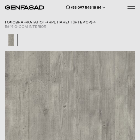
+38 097 548 18 84
ГОЛОВНА
КАТАЛОГ
HPL ПАНЕЛІ (ІНТЕРʼЄР)
5649 G-COM INTERIOR