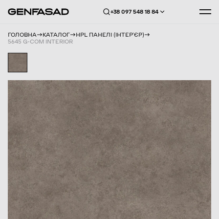
+38 097 548 18 84
ГОЛОВНА
КАТАЛОГ
HPL ПАНЕЛІ (ІНТЕРʼЄР)
5645 G-COM INTERIOR