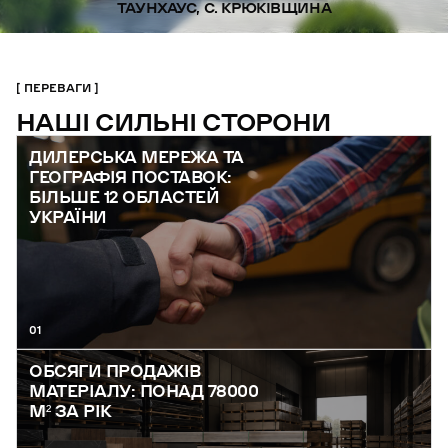
ТАУНХАУС, С. КРЮКІВЩИНА
ПЕРЕВАГИ
НАШІ СИЛЬНІ СТОРОНИ
ДИЛЕРСЬКА МЕРЕЖА ТА
ГЕОГРАФІЯ ПОСТАВОК:
БІЛЬШЕ 12 ОБЛАСТЕЙ
УКРАЇНИ
01
ОБСЯГИ ПРОДАЖІВ
МАТЕРІАЛУ: ПОНАД 78000
М² ЗА РІК