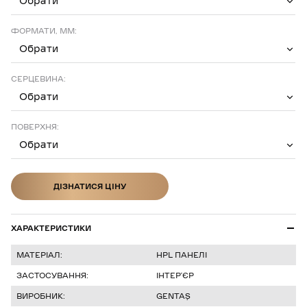
Обрати
ФОРМАТИ, ММ:
Обрати
СЕРЦЕВИНА:
Обрати
ПОВЕРХНЯ:
Обрати
ДІЗНАТИСЯ ЦІНУ
ДІЗНАТИСЯ ЦІНУ
ХАРАКТЕРИСТИКИ
МАТЕРІАЛ:
HPL ПАНЕЛІ
ЗАСТОСУВАННЯ:
ІНТЕР’ЄР
ВИРОБНИК:
GENTAŞ