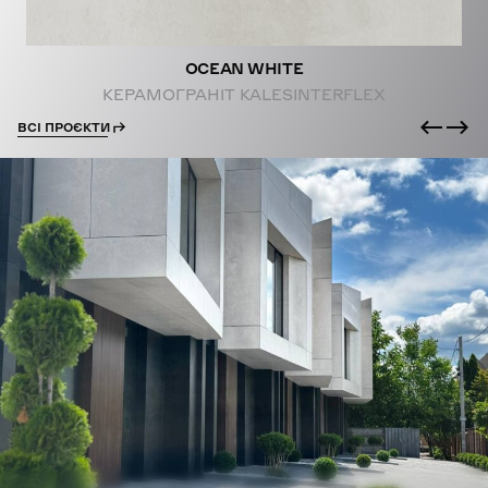
OCEAN WHITE
КЕРАМОГРАНІТ KALESINTERFLEX
ВСІ ПРОЄКТИ