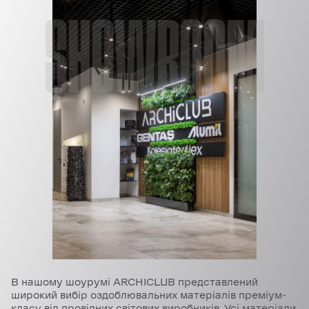
SHOWROOM
В нашому шоурумі ARCHICLUB представлений
широкий вибір оздоблювальних матеріалів преміум-
класу від провідних світових виробників. Усі матеріали