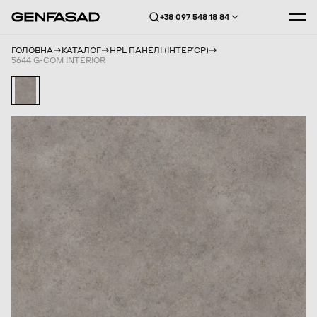
+38 097 548 18 84
ГОЛОВНА
КАТАЛОГ
HPL ПАНЕЛІ (ІНТЕРʼЄР)
5644 G-COM INTERIOR