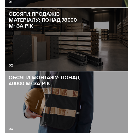
01
ОБСЯГИ ПРОДАЖІВ
МАТЕРІАЛУ: ПОНАД 78000
М² ЗА РІК
02
ОБСЯГИ МОНТАЖУ: ПОНАД
40000 М² ЗА РІК
03