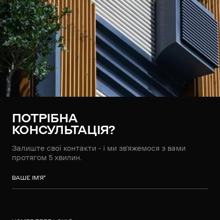
ПОТРІБНА
КОНСУЛЬТАЦІЯ?
Залиште свої контакти - і ми зв’яжемося з вами
протягом 5 хвилин.
ВАШЕ ІМ’Я
*