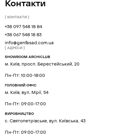
Контакти
КОНТАКТИ
+38 097 548 18 84
+38 067 548 18 83
info@genfasad.com.ua
АДРЕСИ
SHOWROOM ARCHICLUB
м. Київ, просп. Берестейський, 20
Пн-Пт: 10:00-18:00
ГОЛОВНИЙ ОФІС
м. Київ, вул. Мрії, 54
Пн-Пт: 09:00-17:00
ВИРОБНИЦТВО
с. Святопетрівське, вул. Київська, 43
Пн-Пт: 09:00-17:00