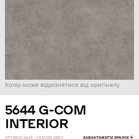
Колір може відрізнятися від оригіналу
5644
G-COM
INTERIOR
АРТИКУЛ:
5644 – CANYON GREY
ЗАВАНТАЖИТИ ЗРАЗОК