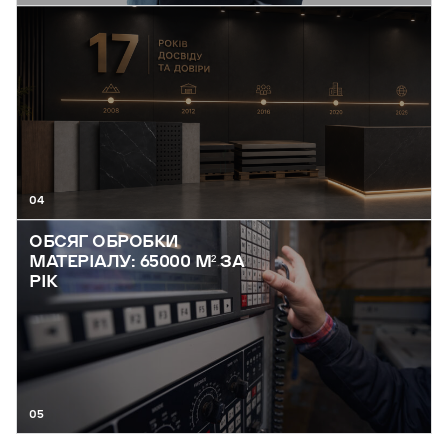
04
ОБСЯГ ОБРОБКИ
МАТЕРІАЛУ: 65000 М² ЗА
РІК
05