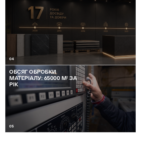
04
ОБСЯГ ОБРОБКИ
МАТЕРІАЛУ: 65000 М² ЗА
РІК
05