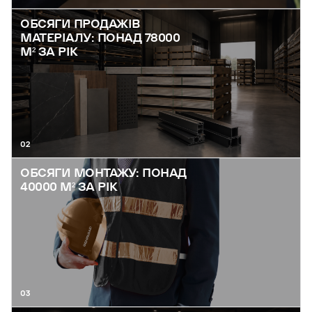
ОБСЯГИ ПРОДАЖІВ
МАТЕРІАЛУ: ПОНАД 78000
М² ЗА РІК
02
ОБСЯГИ МОНТАЖУ: ПОНАД
40000 М² ЗА РІК
03