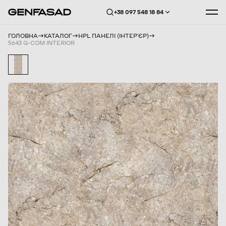
+38 097 548 18 84
ГОЛОВНА
КАТАЛОГ
HPL ПАНЕЛІ (ІНТЕРʼЄР)
5643 G-COM INTERIOR