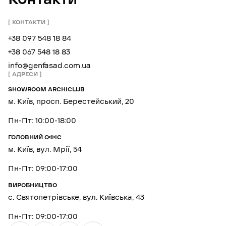
КОНТАКТИ
+38 097 548 18 84
+38 067 548 18 83
info@genfasad.com.ua
АДРЕСИ
SHOWROOM ARCHICLUB
м. Київ, просп. Берестейський, 20
Пн-Пт: 10:00-18:00
ГОЛОВНИЙ ОФІС
м. Київ, вул. Мрії, 54
Пн-Пт: 09:00-17:00
ВИРОБНИЦТВО
с. Святопетрівське, вул. Київська, 43
Пн-Пт: 09:00-17:00