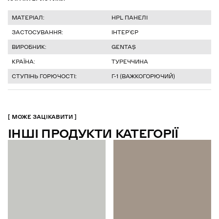
МАТЕРІАЛ:
HPL ПАНЕЛІ
ЗАСТОСУВАННЯ:
ІНТЕР’ЄР
ВИРОБНИК:
GENTAŞ
КРАЇНА:
ТУРЕЧЧИНА
СТУПІНЬ ГОРЮЧОСТІ:
Г-1 (ВАЖКОГОРЮЧИЙ)
МОЖЕ ЗАЦІКАВИТИ
ІНШІ ПРОДУКТИ КАТЕГОРІЇ