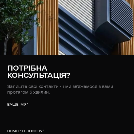
ПОТРІБНА
КОНСУЛЬТАЦІЯ?
Залиште свої контакти - і ми зв’яжемося з вами
протягом 5 хвилин.
ВАШЕ ІМ’Я
*
НОМЕР ТЕЛЕФОНУ
*