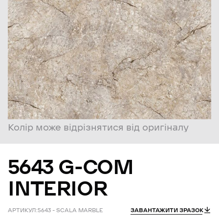
Колір може відрізнятися від оригіналу
5643
G-COM
INTERIOR
АРТИКУЛ:
5643 – SCALA MARBLE
ЗАВАНТАЖИТИ ЗРАЗОК