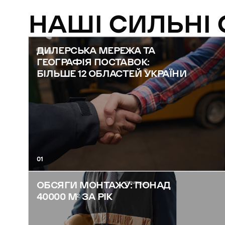
НАШІ СИЛЬНІ
ДИЛЕРСЬКА МЕРЕЖА ТА
ГЕОГРАФІЯ ПОСТАВОК:
БІЛЬШЕ 12 ОБЛАСТЕЙ УКРАЇНИ
01
ОБСЯГИ МОНТАЖУ: ПОНАД
40000 М² ЗА РІК