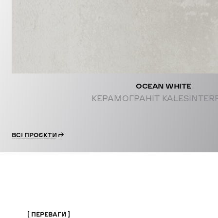
OCEAN WHITE
КЕРАМОГРАНІТ KALESINTER
ВСІ ПРОЄКТИ
ПЕРЕВАГИ