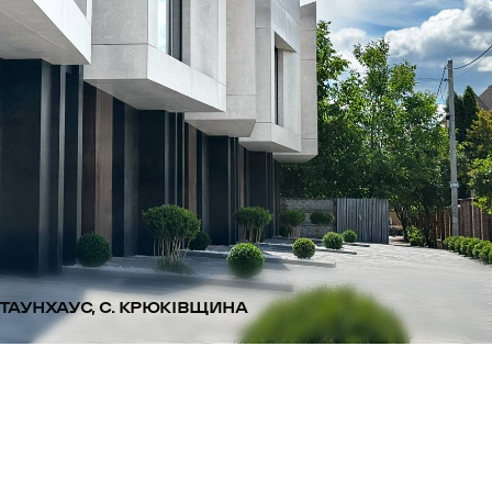
ТАУНХАУС, С. КРЮКІВЩИНА