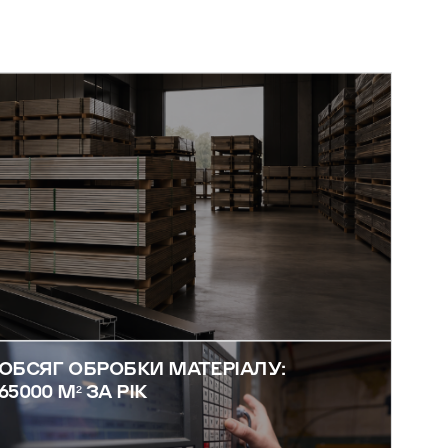
ОБСЯГ ОБРОБКИ МАТЕРІАЛУ:
65000 М² ЗА РІК