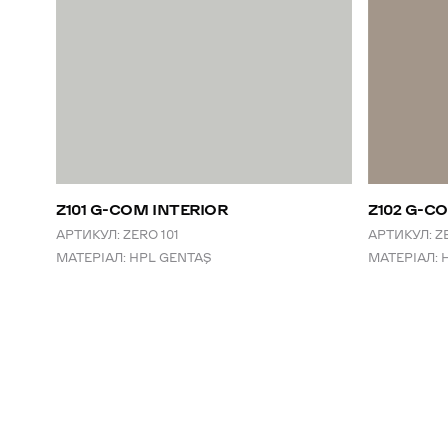
Z101 G-COM INTERIOR
Z102 G-C
АРТИКУЛ:
ZERO 101
АРТИКУЛ:
Z
МАТЕРІАЛ:
HPL GENTAŞ
МАТЕРІАЛ: