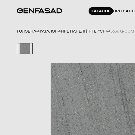
КАТАЛОГ
ПРО НАС
П
ГОЛОВНА
КАТАЛОГ
HPL ПАНЕЛІ (ІНТЕРʼЄР)
5636 G-COM