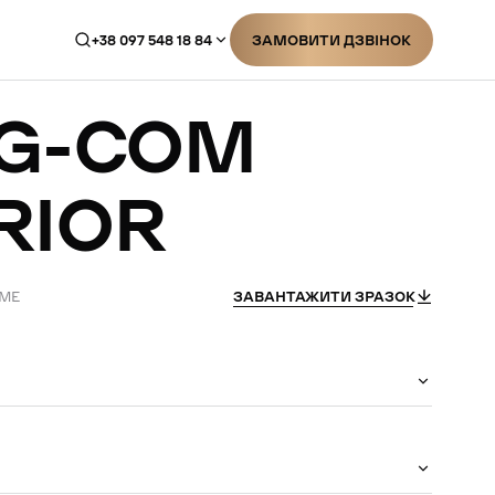
+38 097 548 18 84
ЗАМОВИТИ ДЗВІНОК
ЗАМОВИТИ ДЗВІНОК
G-COM
RIOR
ÜME
ЗАВАНТАЖИТИ ЗРАЗОК