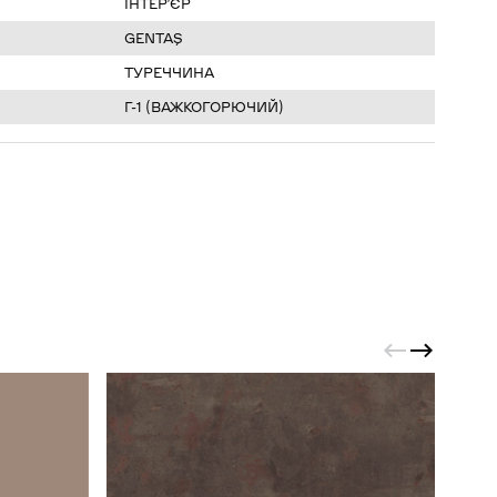
ІНТЕР’ЄР
GENTAŞ
ТУРЕЧЧИНА
Г-1 (ВАЖКОГОРЮЧИЙ)