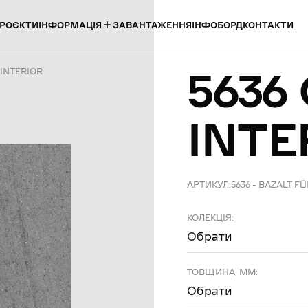
ІНФОРМАЦІЯ
РОЄКТИ
ЗАВАНТАЖЕННЯ
ІНФОБОРД
КОНТАКТИ
5636
 INTERIOR
INTE
АРТИКУЛ:
5636 – BAZALT F
КОЛЕКЦІЯ:
Обрати
ТОВЩИНА, ММ:
Обрати