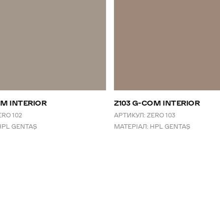
OM INTERIOR
Z103 G-COM INTERIOR
ERO 102
АРТИКУЛ:
ZERO 103
HPL GENTAŞ
МАТЕРІАЛ:
HPL GENTAŞ