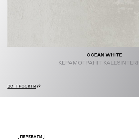
OCEAN WHITE
КЕРАМОГРАНІТ KALESINTER
ВСІ ПРОЄКТИ
ПЕРЕВАГИ