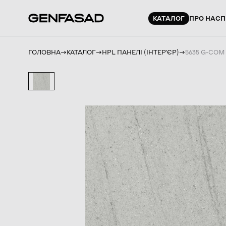
КАТАЛОГ
ПРО НАС
П
ГОЛОВНА
КАТАЛОГ
HPL ПАНЕЛІ (ІНТЕРʼЄР)
5635 G-COM