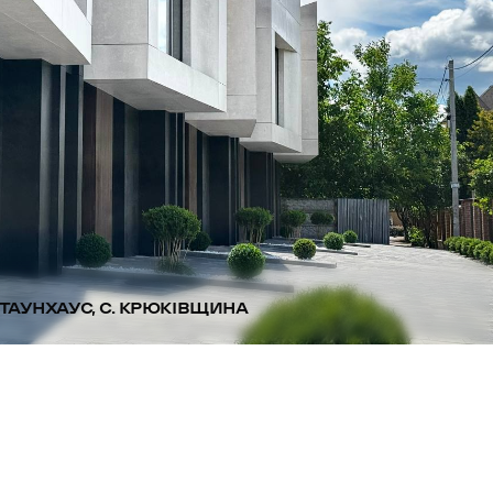
ТАУНХАУС, С. КРЮКІВЩИНА