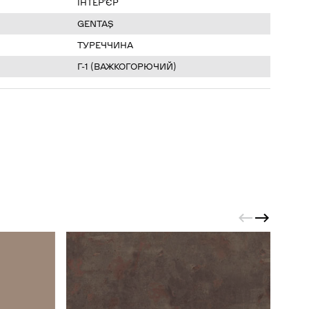
ІНТЕР’ЄР
GENTAŞ
ТУРЕЧЧИНА
Г-1 (ВАЖКОГОРЮЧИЙ)