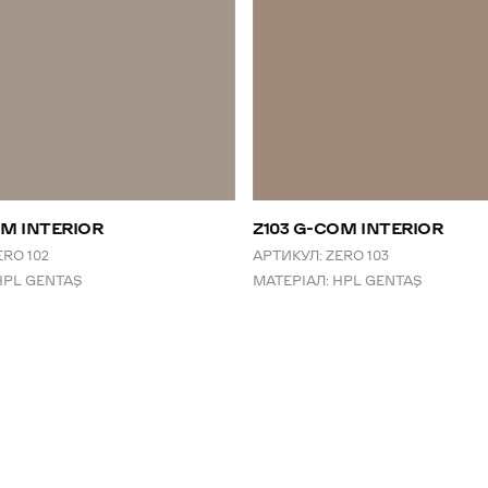
OM INTERIOR
Z103 G-COM INTERIOR
ERO 102
АРТИКУЛ:
ZERO 103
HPL GENTAŞ
МАТЕРІАЛ:
HPL GENTAŞ