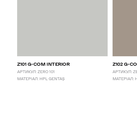
Z101 G-COM INTERIOR
Z102 G-C
АРТИКУЛ:
ZERO 101
АРТИКУЛ:
Z
МАТЕРІАЛ:
HPL GENTAŞ
МАТЕРІАЛ: