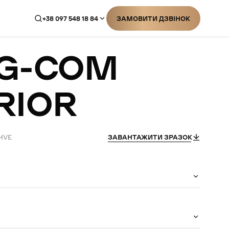
+38 097 548 18 84
ЗАМОВИТИ ДЗВІНОК
ЗАМОВИТИ ДЗВІНОК
G-COM
RIOR
AHVE
ЗАВАНТАЖИТИ ЗРАЗОК