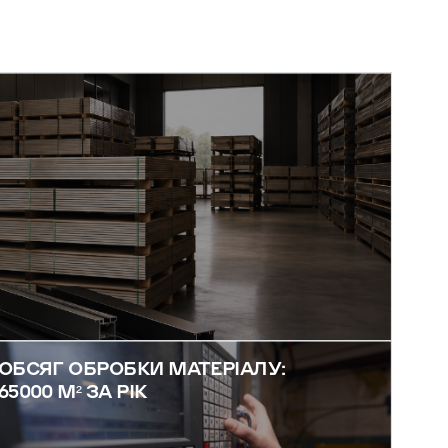
ОБСЯГ ОБРОБКИ МАТЕРІАЛУ:
65000 М² ЗА РІК