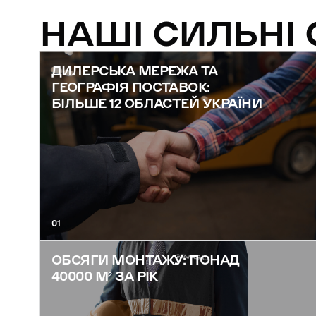
НАШІ СИЛЬНІ
ДИЛЕРСЬКА МЕРЕЖА ТА
ГЕОГРАФІЯ ПОСТАВОК:
БІЛЬШЕ 12 ОБЛАСТЕЙ УКРАЇНИ
01
ОБСЯГИ МОНТАЖУ: ПОНАД
40000 М² ЗА РІК