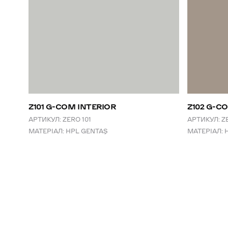
Z101 G-COM INTERIOR
Z102 G-C
АРТИКУЛ:
ZERO 101
АРТИКУЛ:
Z
МАТЕРІАЛ:
HPL GENTAŞ
МАТЕРІАЛ: