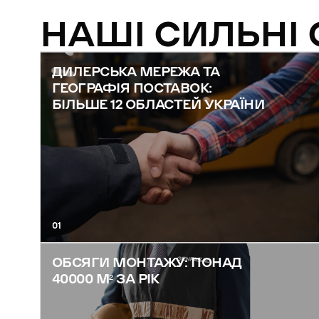
НАШІ СИЛЬНІ
ДИЛЕРСЬКА МЕРЕЖА ТА
ГЕОГРАФІЯ ПОСТАВОК:
БІЛЬШЕ 12 ОБЛАСТЕЙ УКРАЇНИ
01
ОБСЯГИ МОНТАЖУ: ПОНАД
40000 М² ЗА РІК