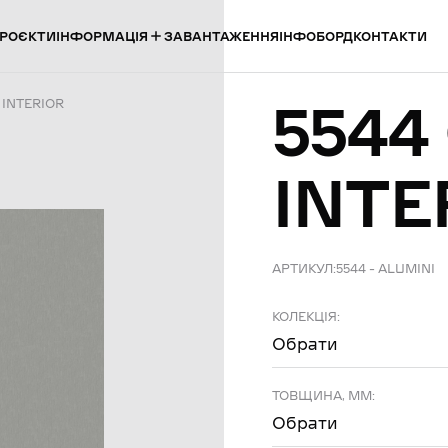
ІНФОРМАЦІЯ
РОЄКТИ
ЗАВАНТАЖЕННЯ
ІНФОБОРД
КОНТАКТИ
5544
 INTERIOR
INTE
АРТИКУЛ:
5544 – ALUMINI
КОЛЕКЦІЯ:
Обрати
ТОВЩИНА, ММ:
Обрати