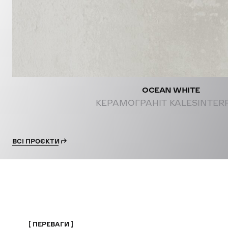
OCEAN WHITE
КЕРАМОГРАНІТ KALESINTER
ВСІ ПРОЄКТИ
ПЕРЕВАГИ