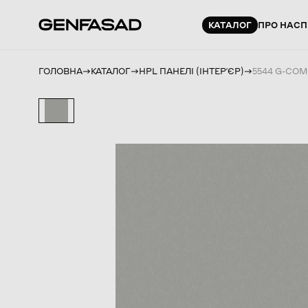
КАТАЛОГ
ПРО НАС
П
ГОЛОВНА
КАТАЛОГ
HPL ПАНЕЛІ (ІНТЕРʼЄР)
5544 G-COM