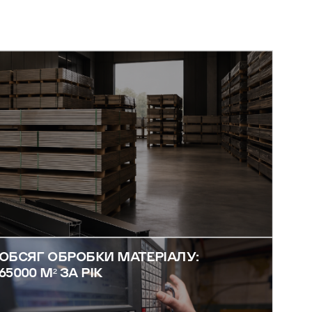
ОБСЯГ ОБРОБКИ МАТЕРІАЛУ:
65000 М² ЗА РІК