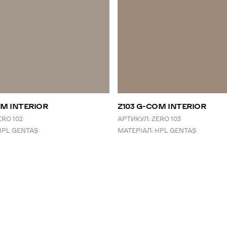
OM INTERIOR
Z103 G-COM INTERIOR
ERO 102
АРТИКУЛ:
ZERO 103
HPL GENTAŞ
МАТЕРІАЛ:
HPL GENTAŞ