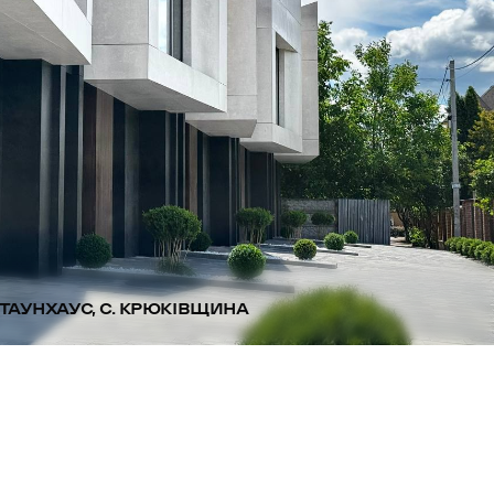
ТАУНХАУС, С. КРЮКІВЩИНА