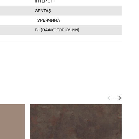
ІНТЕР’ЄР
GENTAŞ
ТУРЕЧЧИНА
Г-1 (ВАЖКОГОРЮЧИЙ)