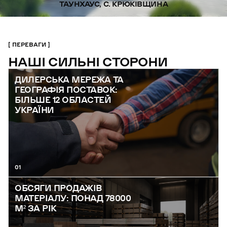
ТАУНХАУС, С. КРЮКІВЩИНА
ПЕРЕВАГИ
НАШІ СИЛЬНІ СТОРОНИ
ДИЛЕРСЬКА МЕРЕЖА ТА
ГЕОГРАФІЯ ПОСТАВОК:
БІЛЬШЕ 12 ОБЛАСТЕЙ
УКРАЇНИ
01
ОБСЯГИ ПРОДАЖІВ
МАТЕРІАЛУ: ПОНАД 78000
М² ЗА РІК