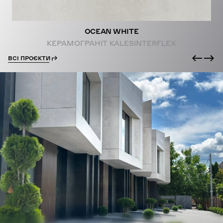
OCEAN WHITE
КЕРАМОГРАНІТ KALESINTERFLEX
ВСІ ПРОЄКТИ