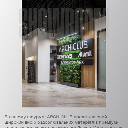
SHOWROOM
В нашому шоурумі ARCHICLUB представлений
широкий вибір оздоблювальних матеріалів преміум-
класу від провідних світових виробників. Усі матеріали