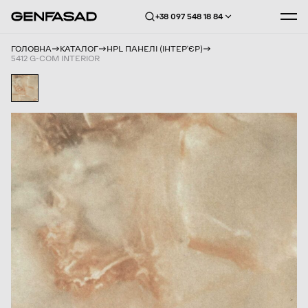
+38 097 548 18 84
ГОЛОВНА
КАТАЛОГ
HPL ПАНЕЛІ (ІНТЕРʼЄР)
5412 G-COM INTERIOR