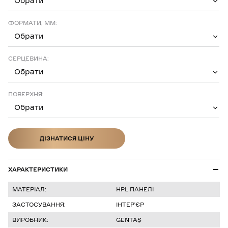
Обрати
ФОРМАТИ, ММ:
Обрати
СЕРЦЕВИНА:
Обрати
ПОВЕРХНЯ:
Обрати
ДІЗНАТИСЯ ЦІНУ
ДІЗНАТИСЯ ЦІНУ
ХАРАКТЕРИСТИКИ
МАТЕРІАЛ:
HPL ПАНЕЛІ
ЗАСТОСУВАННЯ:
ІНТЕР’ЄР
ВИРОБНИК:
GENTAŞ