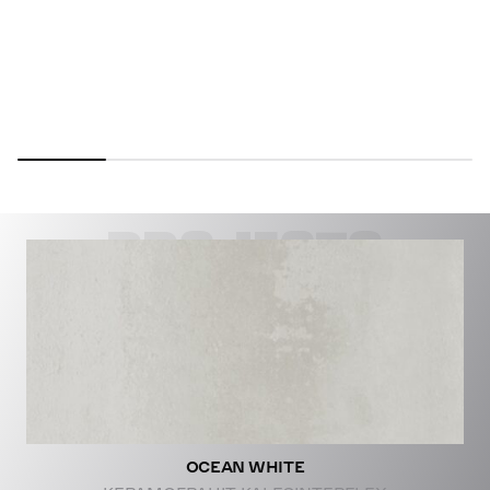
PROJECTS
OCEAN WHITE