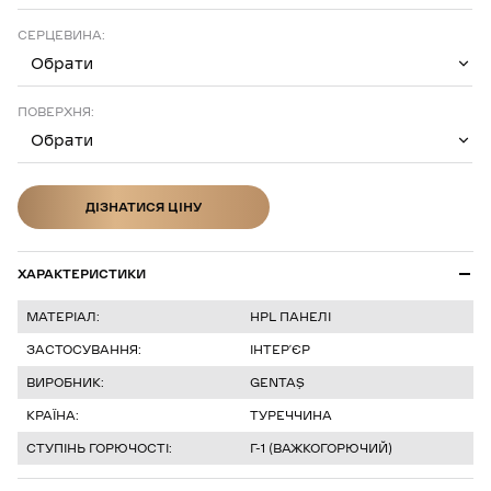
СЕРЦЕВИНА:
Обрати
ПОВЕРХНЯ:
Обрати
ДІЗНАТИСЯ ЦІНУ
ДІЗНАТИСЯ ЦІНУ
ХАРАКТЕРИСТИКИ
МАТЕРІАЛ:
HPL ПАНЕЛІ
ЗАСТОСУВАННЯ:
ІНТЕР’ЄР
ВИРОБНИК:
GENTAŞ
КРАЇНА:
ТУРЕЧЧИНА
СТУПІНЬ ГОРЮЧОСТІ:
Г-1 (ВАЖКОГОРЮЧИЙ)