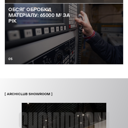
ОБСЯГ ОБРОБКИ
МАТЕРІАЛУ: 65000 М² ЗА
РІК
05
ARCHICLUB SHOWROOM
SHOWROOM