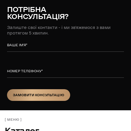
ПОТРІБНА
КОНСУЛЬТАЦІЯ?
Залиште свої контакти - і ми зв’яжемося з вами
протягом 5 хвилин.
ВАШЕ ІМ’Я
*
НОМЕР ТЕЛЕФОНУ
*
ЗАМОВИТИ КОНСУЛЬТАЦІЮ
ЗАМОВИТИ КОНСУЛЬТАЦІЮ
МЕНЮ
Каталог