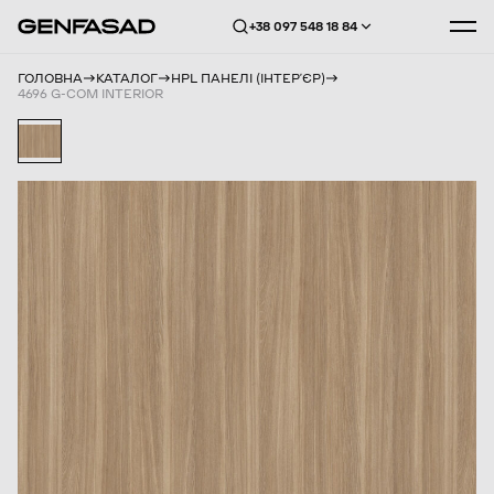
+38 097 548 18 84
ГОЛОВНА
КАТАЛОГ
HPL ПАНЕЛІ (ІНТЕРʼЄР)
4696 G-COM INTERIOR