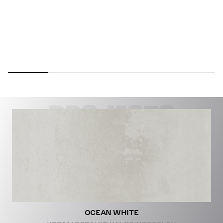
PROJECTS
OCEAN WHITE