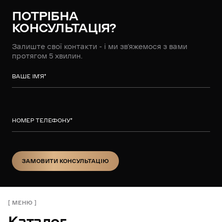
ПОТРІБНА
КОНСУЛЬТАЦІЯ?
Залиште свої контакти - і ми зв’яжемося з вами
протягом 5 хвилин.
ВАШЕ ІМ’Я
*
НОМЕР ТЕЛЕФОНУ
*
ЗАМОВИТИ КОНСУЛЬТАЦІЮ
ЗАМОВИТИ КОНСУЛЬТАЦІЮ
МЕНЮ
Каталог