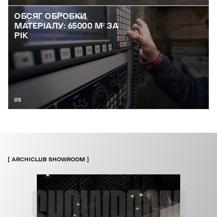
ОБСЯГ ОБРОБКИ
МАТЕРІАЛУ: 65000 М² ЗА
РІК
05
ARCHICLUB SHOWROOM
SHOWROOM