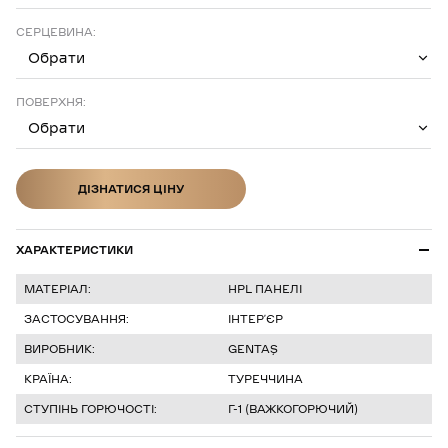
СЕРЦЕВИНА:
Обрати
ПОВЕРХНЯ:
Обрати
ДІЗНАТИСЯ ЦІНУ
ДІЗНАТИСЯ ЦІНУ
ХАРАКТЕРИСТИКИ
МАТЕРІАЛ:
HPL ПАНЕЛІ
ЗАСТОСУВАННЯ:
ІНТЕР’ЄР
ВИРОБНИК:
GENTAŞ
КРАЇНА:
ТУРЕЧЧИНА
СТУПІНЬ ГОРЮЧОСТІ:
Г-1 (ВАЖКОГОРЮЧИЙ)