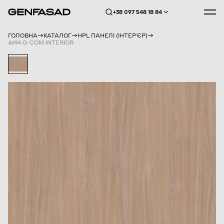
+38 097 548 18 84
ГОЛОВНА
КАТАЛОГ
HPL ПАНЕЛІ (ІНТЕРʼЄР)
4694 G-COM INTERIOR