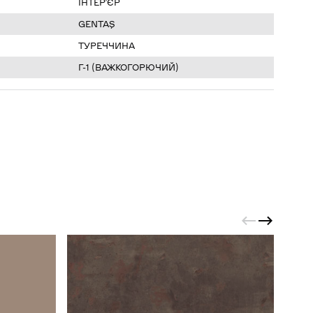
ІНТЕР’ЄР
GENTAŞ
ТУРЕЧЧИНА
Г-1 (ВАЖКОГОРЮЧИЙ)