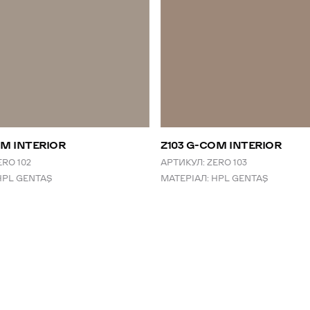
OM INTERIOR
Z103 G-COM INTERIOR
ERO 102
АРТИКУЛ:
ZERO 103
HPL GENTAŞ
МАТЕРІАЛ:
HPL GENTAŞ