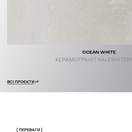
OCEAN WHITE
КЕРАМОГРАНІТ KALESINTER
ВСІ ПРОЄКТИ
ПЕРЕВАГИ