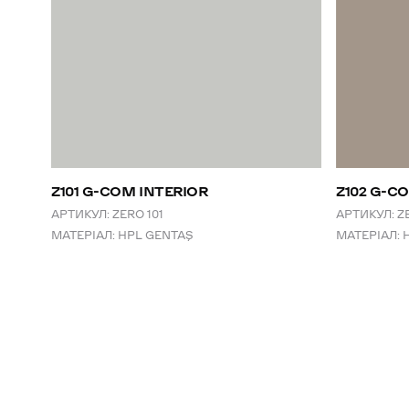
Z101 G-COM INTERIOR
Z102 G-C
АРТИКУЛ:
ZERO 101
АРТИКУЛ:
Z
МАТЕРІАЛ:
HPL GENTAŞ
МАТЕРІАЛ: