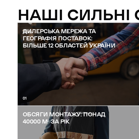
НАШІ СИЛЬНІ
ДИЛЕРСЬКА МЕРЕЖА ТА
ГЕОГРАФІЯ ПОСТАВОК:
БІЛЬШЕ 12 ОБЛАСТЕЙ УКРАЇНИ
01
ОБСЯГИ МОНТАЖУ: ПОНАД
40000 М² ЗА РІК