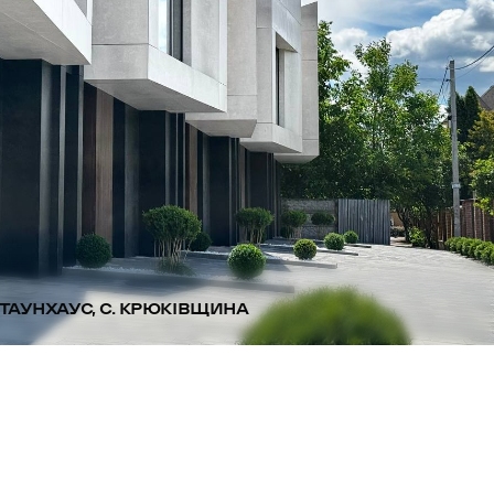
ТАУНХАУС, С. КРЮКІВЩИНА