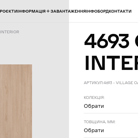
ІНФОРМАЦІЯ
РОЄКТИ
ЗАВАНТАЖЕННЯ
ІНФОБОРД
КОНТАКТИ
4693
 INTERIOR
INTE
АРТИКУЛ:
4693 – VILLAGE O
КОЛЕКЦІЯ:
Обрати
ТОВЩИНА, ММ:
Обрати