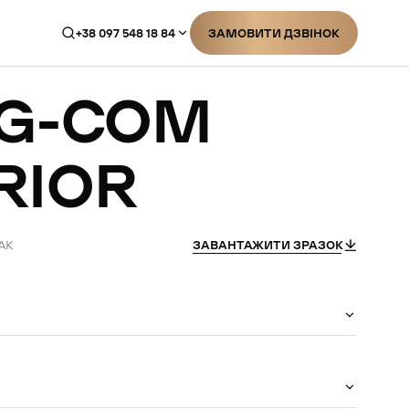
+38 097 548 18 84
ЗАМОВИТИ ДЗВІНОК
ЗАМОВИТИ ДЗВІНОК
G-COM
RIOR
AK
ЗАВАНТАЖИТИ ЗРАЗОК