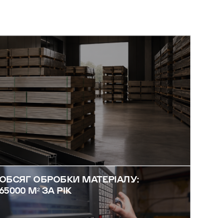
ОБСЯГ ОБРОБКИ МАТЕРІАЛУ:
65000 М² ЗА РІК