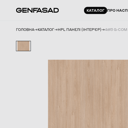
КАТАЛОГ
ПРО НАС
П
ГОЛОВНА
КАТАЛОГ
HPL ПАНЕЛІ (ІНТЕРʼЄР)
4693 G-COM