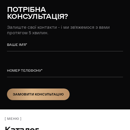
ПОТРІБНА
КОНСУЛЬТАЦІЯ?
Залиште свої контакти - і ми зв’яжемося з вами
протягом 5 хвилин.
ВАШЕ ІМ’Я
*
НОМЕР ТЕЛЕФОНУ
*
ЗАМОВИТИ КОНСУЛЬТАЦІЮ
ЗАМОВИТИ КОНСУЛЬТАЦІЮ
МЕНЮ
Каталог