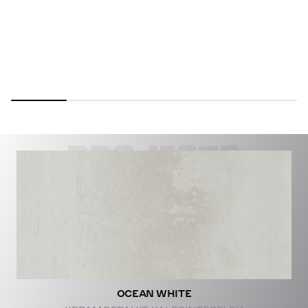
PROJECTS
OCEAN WHITE