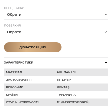
СЕРЦЕВИНА:
Обрати
ПОВЕРХНЯ:
Обрати
ДІЗНАТИСЯ ЦІНУ
ДІЗНАТИСЯ ЦІНУ
ХАРАКТЕРИСТИКИ
МАТЕРІАЛ:
HPL ПАНЕЛІ
ЗАСТОСУВАННЯ:
ІНТЕР’ЄР
ВИРОБНИК:
GENTAŞ
КРАЇНА:
ТУРЕЧЧИНА
СТУПІНЬ ГОРЮЧОСТІ:
Г-1 (ВАЖКОГОРЮЧИЙ)