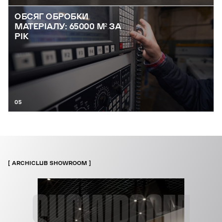
ОБСЯГ ОБРОБКИ
МАТЕРІАЛУ: 65000 М² ЗА
РІК
05
ARCHICLUB SHOWROOM
SHOWROOM