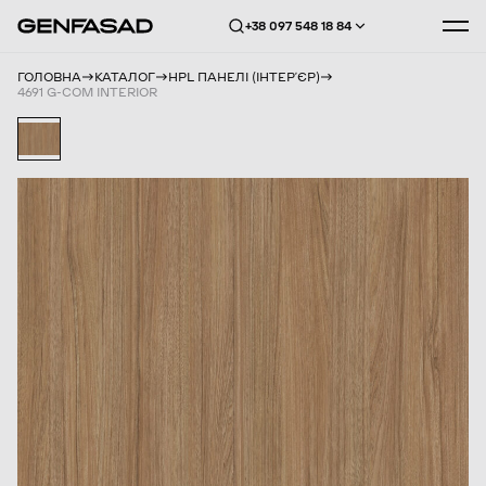
+38 097 548 18 84
ГОЛОВНА
КАТАЛОГ
HPL ПАНЕЛІ (ІНТЕРʼЄР)
4691 G-COM INTERIOR