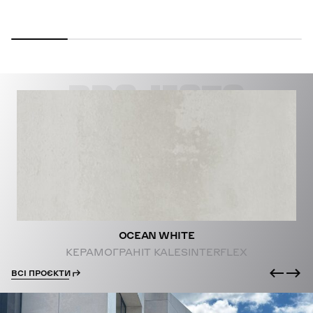
PROJECTS
OCEAN WHITE
КЕРАМОГРАНІТ KALESINTERFLEX
ВСІ ПРОЄКТИ