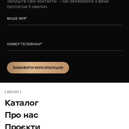
Залиште свої контакти - і ми зв’яжемося з вами
протягом 5 хвилин.
ВАШЕ ІМ’Я
*
НОМЕР ТЕЛЕФОНУ
*
ЗАМОВИТИ КОНСУЛЬТАЦІЮ
ЗАМОВИТИ КОНСУЛЬТАЦІЮ
МЕНЮ
Каталог
Про нас
Проєкти