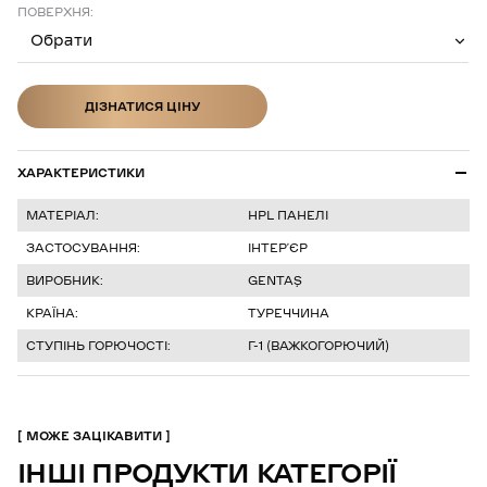
ПОВЕРХНЯ:
Обрати
ДІЗНАТИСЯ ЦІНУ
ДІЗНАТИСЯ ЦІНУ
ХАРАКТЕРИСТИКИ
МАТЕРІАЛ:
HPL ПАНЕЛІ
ЗАСТОСУВАННЯ:
ІНТЕР’ЄР
ВИРОБНИК:
GENTAŞ
КРАЇНА:
ТУРЕЧЧИНА
СТУПІНЬ ГОРЮЧОСТІ:
Г-1 (ВАЖКОГОРЮЧИЙ)
МОЖЕ ЗАЦІКАВИТИ
ІНШІ ПРОДУКТИ КАТЕГОРІЇ