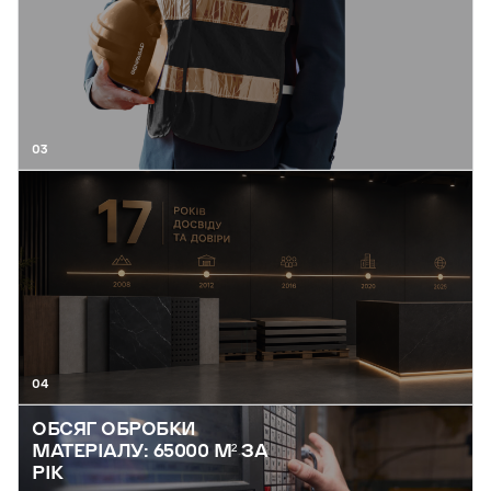
03
04
ОБСЯГ ОБРОБКИ
МАТЕРІАЛУ: 65000 М² ЗА
РІК