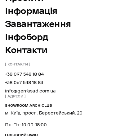
Інформація
Завантаження
Інфоборд
Контакти
КОНТАКТИ
+38 097 548 18 84
+38 067 548 18 83
info@genfasad.com.ua
АДРЕСИ
SHOWROOM ARCHICLUB
м. Київ, просп. Берестейський, 20
Пн-Пт: 10:00-18:00
ГОЛОВНИЙ ОФІС