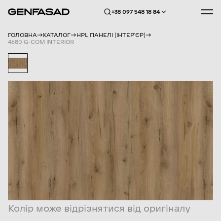
+38 097 548 18 84
ГОЛОВНА
КАТАЛОГ
HPL ПАНЕЛІ (ІНТЕРʼЄР)
4680 G-COM INTERIOR
Колір може відрізнятися від оригіналу