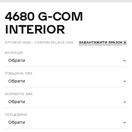
4680
G-COM
INTERIOR
АРТИКУЛ:
4680 – CANYON PALACE OAK
ЗАВАНТАЖИТИ ЗРАЗОК
КОЛЕКЦІЯ:
Обрати
ТОВЩИНА, ММ:
Обрати
ФОРМАТИ, ММ:
Обрати
СЕРЦЕВИНА:
Обрати