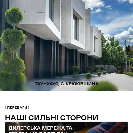
ТАУНХАУС, С. КРЮКІВЩИНА
ПЕРЕВАГИ
НАШІ СИЛЬНІ СТОРОНИ
ДИЛЕРСЬКА МЕРЕЖА ТА