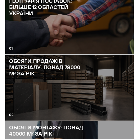
ГЕОГРАФІЯ ПОСТАВОК:
БІЛЬШЕ 12 ОБЛАСТЕЙ
УКРАЇНИ
01
ОБСЯГИ ПРОДАЖІВ
МАТЕРІАЛУ: ПОНАД 78000
М² ЗА РІК
02
ОБСЯГИ МОНТАЖУ: ПОНАД
40000 М² ЗА РІК