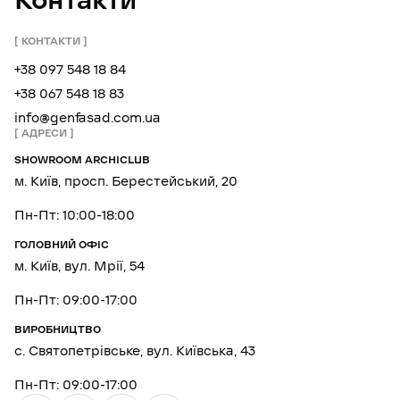
Контакти
КОНТАКТИ
+38 097 548 18 84
+38 067 548 18 83
info@genfasad.com.ua
АДРЕСИ
SHOWROOM ARCHICLUB
м. Київ, просп. Берестейський, 20
Пн-Пт: 10:00-18:00
ГОЛОВНИЙ ОФІС
м. Київ, вул. Мрії, 54
Пн-Пт: 09:00-17:00
ВИРОБНИЦТВО
с. Святопетрівське, вул. Київська, 43
Пн-Пт: 09:00-17:00