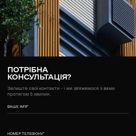
ПОТРІБНА
КОНСУЛЬТАЦІЯ?
Залиште свої контакти - і ми зв’яжемося з вами
протягом 5 хвилин.
ВАШЕ ІМ’Я
*
НОМЕР ТЕЛЕФОНУ
*