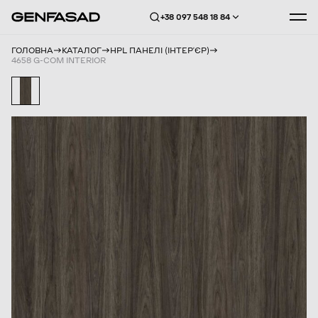
+38 097 548 18 84
ГОЛОВНА
КАТАЛОГ
HPL ПАНЕЛІ (ІНТЕРʼЄР)
4658 G-COM INTERIOR