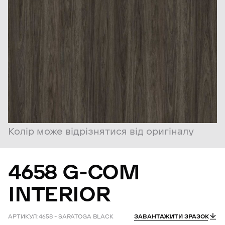
Колір може відрізнятися від оригіналу
4658
G-COM
INTERIOR
АРТИКУЛ:
4658 – SARATOGA BLACK
ЗАВАНТАЖИТИ ЗРАЗОК