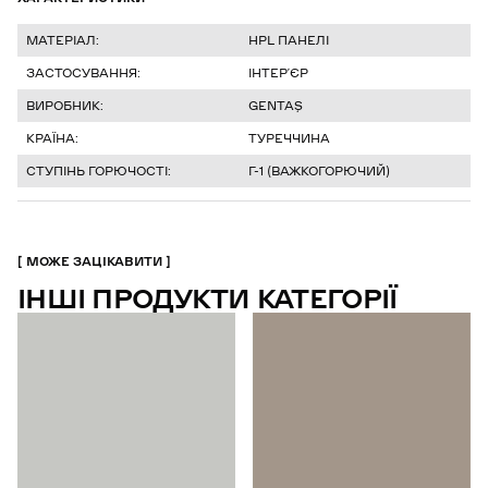
МАТЕРІАЛ:
HPL ПАНЕЛІ
ЗАСТОСУВАННЯ:
ІНТЕР’ЄР
ВИРОБНИК:
GENTAŞ
КРАЇНА:
ТУРЕЧЧИНА
СТУПІНЬ ГОРЮЧОСТІ:
Г-1 (ВАЖКОГОРЮЧИЙ)
МОЖЕ ЗАЦІКАВИТИ
ІНШІ ПРОДУКТИ КАТЕГОРІЇ