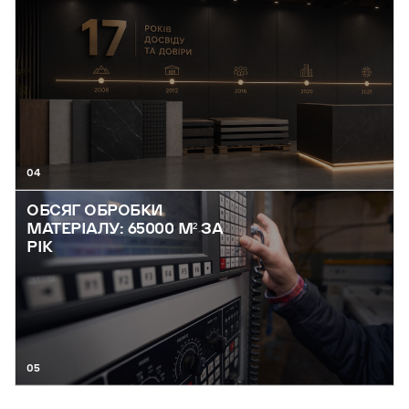
04
ОБСЯГ ОБРОБКИ
МАТЕРІАЛУ: 65000 М² ЗА
РІК
05