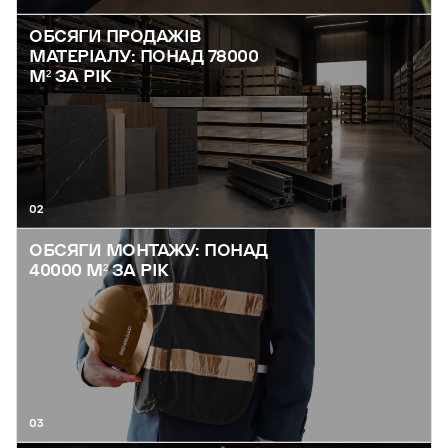
ОБСЯГИ ПРОДАЖІВ
МАТЕРІАЛУ: ПОНАД 78000
М² ЗА РІК
02
ОБСЯГИ МОНТАЖУ: ПОНАД
40000 М² ЗА РІК
03