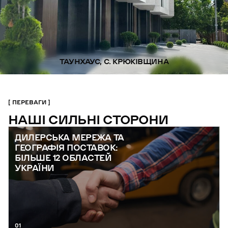
ТАУНХАУС, С. КРЮКІВЩИНА
ПЕРЕВАГИ
НАШІ СИЛЬНІ СТОРОНИ
ДИЛЕРСЬКА МЕРЕЖА ТА
ГЕОГРАФІЯ ПОСТАВОК:
БІЛЬШЕ 12 ОБЛАСТЕЙ
УКРАЇНИ
01