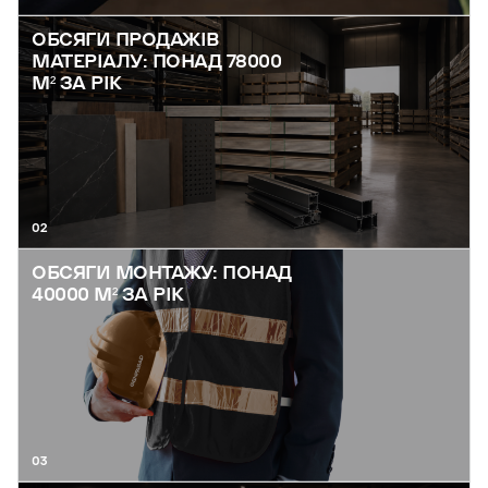
ОБСЯГИ ПРОДАЖІВ
МАТЕРІАЛУ: ПОНАД 78000
М² ЗА РІК
02
ОБСЯГИ МОНТАЖУ: ПОНАД
40000 М² ЗА РІК
03