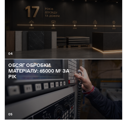
04
ОБСЯГ ОБРОБКИ
МАТЕРІАЛУ: 65000 М² ЗА
РІК
05