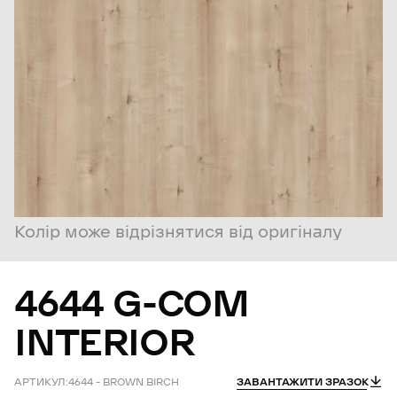
Колір може відрізнятися від оригіналу
4644
G-COM
INTERIOR
АРТИКУЛ:
4644 – BROWN BIRCH
ЗАВАНТАЖИТИ ЗРАЗОК