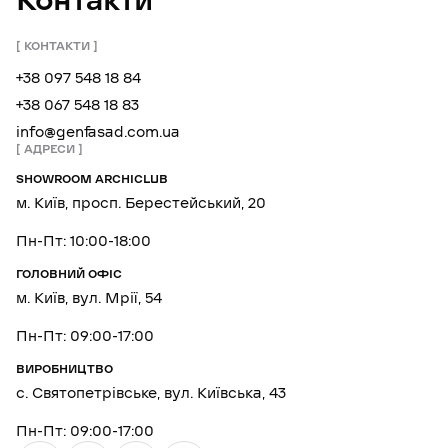
Контакти
КОНТАКТИ
+38 097 548 18 84
+38 067 548 18 83
info@genfasad.com.ua
АДРЕСИ
SHOWROOM ARCHICLUB
м. Київ, просп. Берестейський, 20
Пн-Пт: 10:00-18:00
ГОЛОВНИЙ ОФІС
м. Київ, вул. Мрії, 54
Пн-Пт: 09:00-17:00
ВИРОБНИЦТВО
с. Святопетрівське, вул. Київська, 43
Пн-Пт: 09:00-17:00