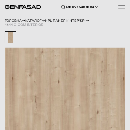
+38 097 548 18 84
ГОЛОВНА
КАТАЛОГ
HPL ПАНЕЛІ (ІНТЕРʼЄР)
4644 G-COM INTERIOR