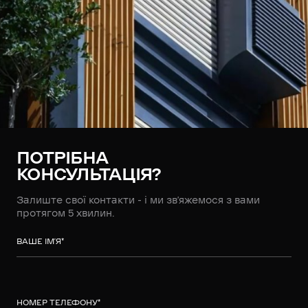
ПОТРІБНА
КОНСУЛЬТАЦІЯ?
Залиште свої контакти - і ми зв’яжемося з вами
протягом 5 хвилин.
ВАШЕ ІМ’Я
*
НОМЕР ТЕЛЕФОНУ
*