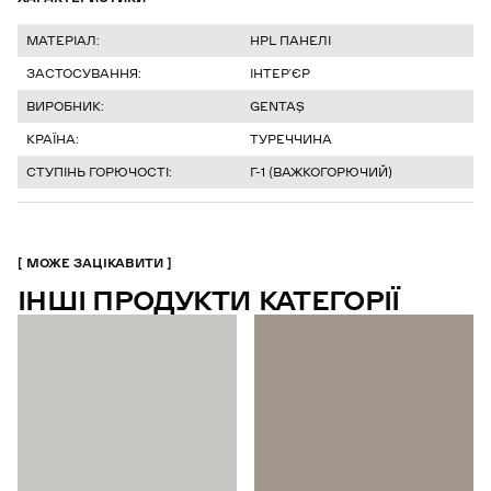
МАТЕРІАЛ:
HPL ПАНЕЛІ
ЗАСТОСУВАННЯ:
ІНТЕР’ЄР
ВИРОБНИК:
GENTAŞ
КРАЇНА:
ТУРЕЧЧИНА
СТУПІНЬ ГОРЮЧОСТІ:
Г-1 (ВАЖКОГОРЮЧИЙ)
МОЖЕ ЗАЦІКАВИТИ
ІНШІ ПРОДУКТИ КАТЕГОРІЇ