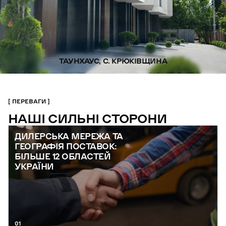
ТАУНХАУС, С. КРЮКІВЩИНА
ПЕРЕВАГИ
НАШІ СИЛЬНІ СТОРОНИ
ДИЛЕРСЬКА МЕРЕЖА ТА
ГЕОГРАФІЯ ПОСТАВОК:
БІЛЬШЕ 12 ОБЛАСТЕЙ
УКРАЇНИ
01