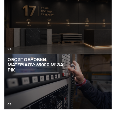
04
ОБСЯГ ОБРОБКИ
МАТЕРІАЛУ: 65000 М² ЗА
РІК
05