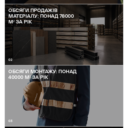
ОБСЯГИ ПРОДАЖІВ
МАТЕРІАЛУ: ПОНАД 78000
М² ЗА РІК
02
ОБСЯГИ МОНТАЖУ: ПОНАД
40000 М² ЗА РІК
03