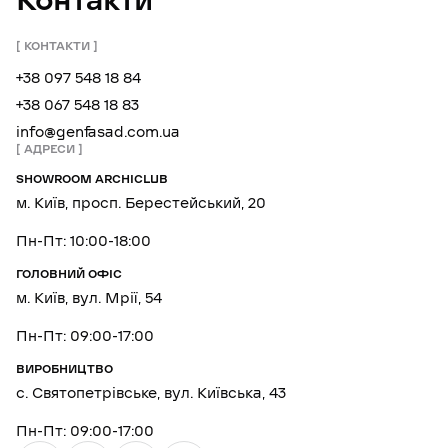
Контакти
КОНТАКТИ
+38 097 548 18 84
+38 067 548 18 83
info@genfasad.com.ua
АДРЕСИ
SHOWROOM ARCHICLUB
м. Київ, просп. Берестейський, 20
Пн-Пт: 10:00-18:00
ГОЛОВНИЙ ОФІС
м. Київ, вул. Мрії, 54
Пн-Пт: 09:00-17:00
ВИРОБНИЦТВО
с. Святопетрівське, вул. Київська, 43
Пн-Пт: 09:00-17:00