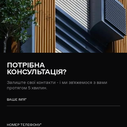
ПОТРІБНА
КОНСУЛЬТАЦІЯ?
Залиште свої контакти - і ми зв’яжемося з вами
протягом 5 хвилин.
ВАШЕ ІМ’Я
*
НОМЕР ТЕЛЕФОНУ
*