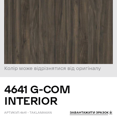
Колір може відрізнятися від оригіналу
4641
G-COM
INTERIOR
АРТИКУЛ:
4641 – TAKLAMAKAN
ЗАВАНТАЖИТИ ЗРАЗОК