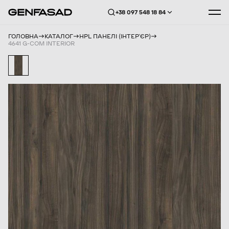
+38 097 548 18 84
ГОЛОВНА
КАТАЛОГ
HPL ПАНЕЛІ (ІНТЕРʼЄР)
4641 G-COM INTERIOR