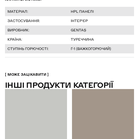
МАТЕРІАЛ:
HPL ПАНЕЛІ
ЗАСТОСУВАННЯ:
ІНТЕР’ЄР
ВИРОБНИК:
GENTAŞ
КРАЇНА:
ТУРЕЧЧИНА
СТУПІНЬ ГОРЮЧОСТІ:
Г-1 (ВАЖКОГОРЮЧИЙ)
МОЖЕ ЗАЦІКАВИТИ
ІНШІ ПРОДУКТИ КАТЕГОРІЇ