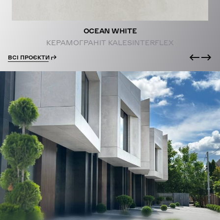
OCEAN WHITE
КЕРАМОГРАНІТ KALESINTERFLEX
ВСІ ПРОЄКТИ