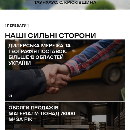
ТАУНХАУС, С. КРЮКІВЩИНА
ПЕРЕВАГИ
НАШІ СИЛЬНІ СТОРОНИ
ДИЛЕРСЬКА МЕРЕЖА ТА
ГЕОГРАФІЯ ПОСТАВОК:
БІЛЬШЕ 12 ОБЛАСТЕЙ
УКРАЇНИ
01
ОБСЯГИ ПРОДАЖІВ
МАТЕРІАЛУ: ПОНАД 78000
М² ЗА РІК