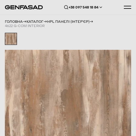
+38 097 548 18 84
ГОЛОВНА
КАТАЛОГ
HPL ПАНЕЛІ (ІНТЕРʼЄР)
4622 G-COM INTERIOR