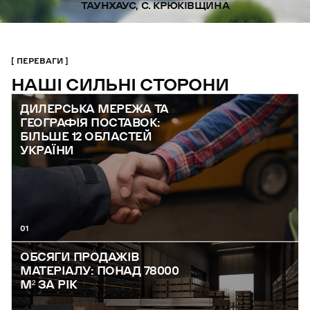
ТАУНХАУС, С. КРЮКІВЩИНА
ПЕРЕВАГИ
НАШІ СИЛЬНІ СТОРОНИ
ДИЛЕРСЬКА МЕРЕЖА ТА
ГЕОГРАФІЯ ПОСТАВОК:
БІЛЬШЕ 12 ОБЛАСТЕЙ
УКРАЇНИ
01
ОБСЯГИ ПРОДАЖІВ
МАТЕРІАЛУ: ПОНАД 78000
М² ЗА РІК