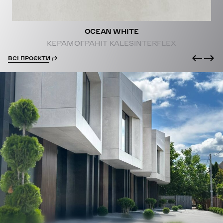
OCEAN WHITE
КЕРАМОГРАНІТ KALESINTERFLEX
ВСІ ПРОЄКТИ