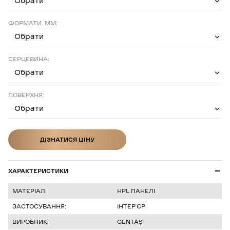
Обрати
ФОРМАТИ, ММ:
Обрати
СЕРЦЕВИНА:
Обрати
ПОВЕРХНЯ:
Обрати
ДІЗНАТИСЯ ЦІНУ
ДІЗНАТИСЯ ЦІНУ
ХАРАКТЕРИСТИКИ
МАТЕРІАЛ:
HPL ПАНЕЛІ
ЗАСТОСУВАННЯ:
ІНТЕР’ЄР
ВИРОБНИК:
GENTAŞ