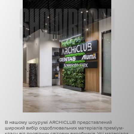
SHOWROOM
В нашому шоурумі ARCHICLUB представлений
широкий вибір оздоблювальних матеріалів преміум-
класу від провідних світових виробників. Усі матеріали