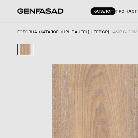
КАТАЛОГ
ПРО НАС
П
ГОЛОВНА
КАТАЛОГ
HPL ПАНЕЛІ (ІНТЕРʼЄР)
4607 G-COM