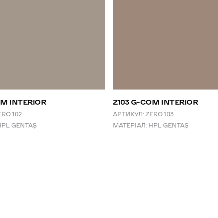
OM INTERIOR
Z103 G-COM INTERIOR
ERO 102
АРТИКУЛ:
ZERO 103
HPL GENTAŞ
МАТЕРІАЛ:
HPL GENTAŞ