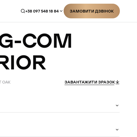
+38 097 548 18 84
ЗАМОВИТИ ДЗВІНОК
ЗАМОВИТИ ДЗВІНОК
G-COM
RIOR
T OAK
ЗАВАНТАЖИТИ ЗРАЗОК