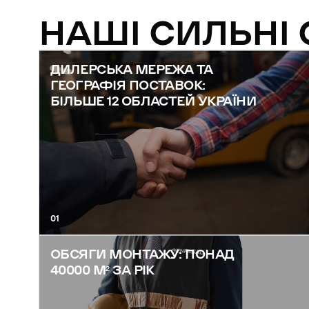
НАШІ СИЛЬНІ
ДИЛЕРСЬКА МЕРЕЖА ТА
ГЕОГРАФІЯ ПОСТАВОК:
БІЛЬШЕ 12 ОБЛАСТЕЙ УКРАЇНИ
01
ОБСЯГИ МОНТАЖУ: ПОНАД
40000 М² ЗА РІК