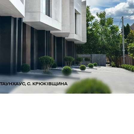
ТАУНХАУС, С. КРЮКІВЩИНА