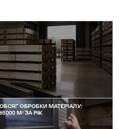
ОБСЯГ ОБРОБКИ МАТЕРІАЛУ:
65000 М² ЗА РІК