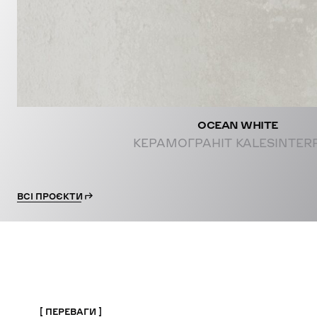
OCEAN WHITE
КЕРАМОГРАНІТ KALESINTER
ВСІ ПРОЄКТИ
ПЕРЕВАГИ