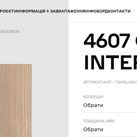
ІНФОРМАЦІЯ
РОЄКТИ
ЗАВАНТАЖЕННЯ
ІНФОБОРД
КОНТАКТИ
4607
 INTERIOR
INTE
АРТИКУЛ:
4607 – TWIGLIGH
КОЛЕКЦІЯ:
Обрати
ТОВЩИНА, ММ:
Обрати