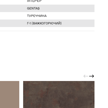
ІНТЕР’ЄР
GENTAŞ
ТУРЕЧЧИНА
Г-1 (ВАЖКОГОРЮЧИЙ)