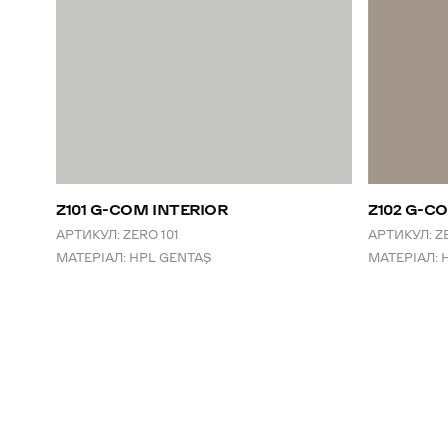
Z101 G-COM INTERIOR
Z102 G-C
АРТИКУЛ:
ZERO 101
АРТИКУЛ:
Z
МАТЕРІАЛ:
HPL GENTAŞ
МАТЕРІАЛ: