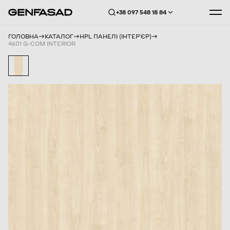
+38 097 548 18 84
ГОЛОВНА
КАТАЛОГ
HPL ПАНЕЛІ (ІНТЕРʼЄР)
4601 G-COM INTERIOR