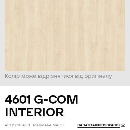
Колір може відрізнятися від оригіналу
4601
G-COM
INTERIOR
АРТИКУЛ:
4601 – MARMARA MAPLE
ЗАВАНТАЖИТИ ЗРАЗОК