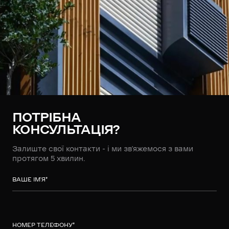
ПОТРІБНА
КОНСУЛЬТАЦІЯ?
Залиште свої контакти - і ми зв’яжемося з вами
протягом 5 хвилин.
ВАШЕ ІМ’Я
*
НОМЕР ТЕЛЕФОНУ
*