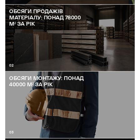
ОБСЯГИ ПРОДАЖІВ
МАТЕРІАЛУ: ПОНАД 78000
М² ЗА РІК
02
ОБСЯГИ МОНТАЖУ: ПОНАД
40000 М² ЗА РІК
03