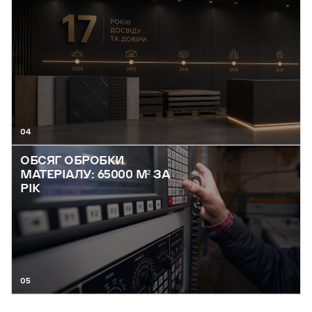
04
ОБСЯГ ОБРОБКИ
МАТЕРІАЛУ: 65000 М² ЗА
РІК
05