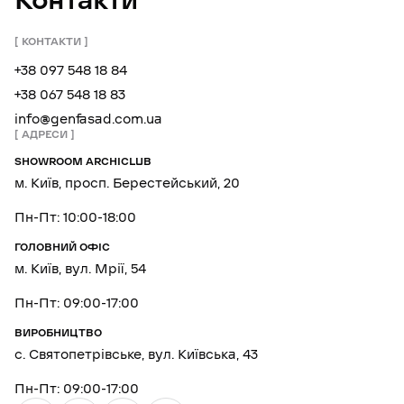
Контакти
КОНТАКТИ
+38 097 548 18 84
+38 067 548 18 83
info@genfasad.com.ua
АДРЕСИ
SHOWROOM ARCHICLUB
м. Київ, просп. Берестейський, 20
Пн-Пт: 10:00-18:00
ГОЛОВНИЙ ОФІС
м. Київ, вул. Мрії, 54
Пн-Пт: 09:00-17:00
ВИРОБНИЦТВО
с. Святопетрівське, вул. Київська, 43
Пн-Пт: 09:00-17:00