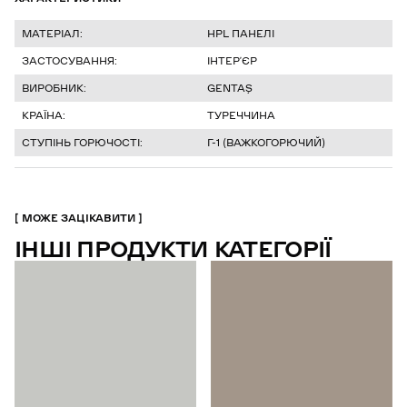
МАТЕРІАЛ:
HPL ПАНЕЛІ
ЗАСТОСУВАННЯ:
ІНТЕР’ЄР
ВИРОБНИК:
GENTAŞ
КРАЇНА:
ТУРЕЧЧИНА
СТУПІНЬ ГОРЮЧОСТІ:
Г-1 (ВАЖКОГОРЮЧИЙ)
МОЖЕ ЗАЦІКАВИТИ
ІНШІ ПРОДУКТИ КАТЕГОРІЇ